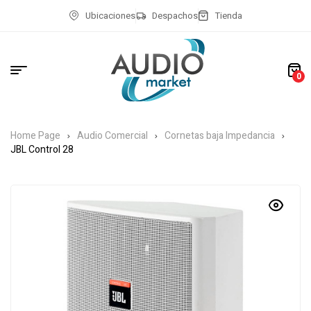
Ubicaciones
Despachos
Tienda
0
Home Page
Audio Comercial
Cornetas baja Impedancia
JBL Control 28