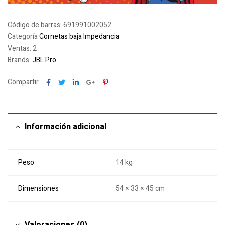
Código de barras:
691991002052
Categoría
Cornetas baja Impedancia
Ventas: 2
Brands:
JBL Pro
Facebook
Twitter
Linkedin
Google+
Pinterest
Compartir
Información adicional
Peso
14 kg
Dimensiones
54 × 33 × 45 cm
Valoraciones (0)