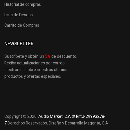
Historial de compras
Lista de Deseos
Carrito de Compras
NEWSLETTER
Suscríbete y obtén un
5
%
de descuento.
Reciba actualizaciones por correo
electrónico sobre nuestros últimos
productos
y ofertas especiales.
Copyright © 2026.
Audio Market, C.A ® Rif:J-29993278-
7
Derechos Reservados. Diseño y Desarrollo Magenta, C.A