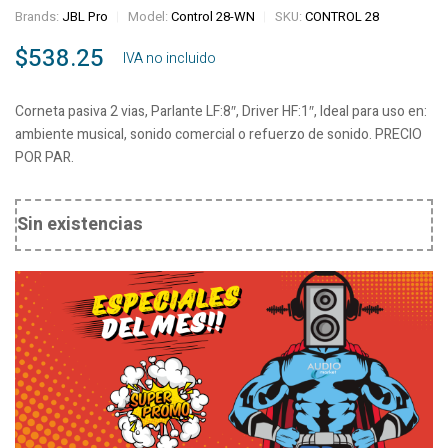
Brands:
JBL Pro
Model:
Control 28-WN
SKU:
CONTROL 28
$
538.25
‎ ‎ ‎ IVA no incluido
Corneta pasiva 2 vias, Parlante LF:8″, Driver HF:1″, Ideal para uso en:
ambiente musical, sonido comercial o refuerzo de sonido. PRECIO
POR PAR.
Sin existencias