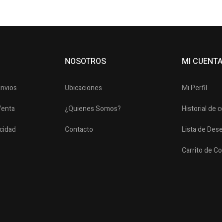
NOSOTROS
MI CUENT
Envios
Ubicaciones
Mi Perfil
Venta
¿Quienes Somos?
Historial de
acidad
Contacto
Lista de Des
Carrito de C