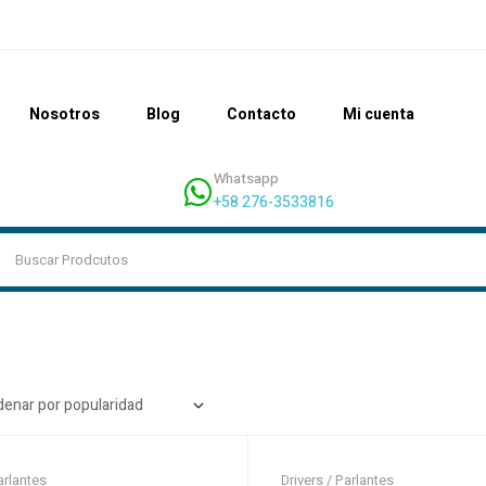
Nosotros
Blog
Contacto
Mi cuenta
Whatsapp
+58 276-3533816
arlantes
Drivers / Parlantes