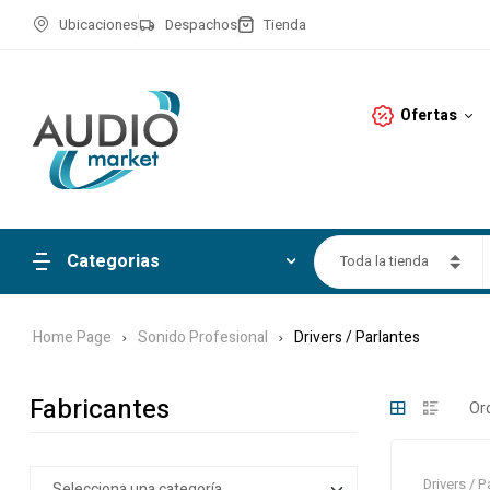
Ubicaciones
Despachos
Tienda
Ofertas
Categorias
Toda la tienda
Home Page
Sonido Profesional
Drivers / Parlantes
Fabricantes
Drivers / P