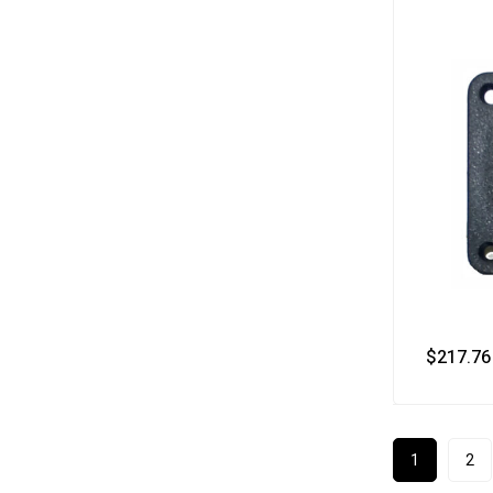
$
217.76
1
2