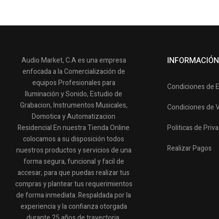
INFORMACIÓN
Audio Market, C.A es una empresa
enfocada a la Comercialización de
equipos Profesionales para
Condiciones de 
Iluminación y Sonido, Estudio de
Grabacion, Instrumentos Musicales,
Condiciones de 
Domotica y Automatizacion
Residencial En nuestra Tienda Online
Politicas de Priv
colocamos a su disposición todos
Realizar Pagos
nuestros productos y servicios de una
forma segura, funcional y facil de
accesar, para que puedas realizar tus
compras y plantear tus requerimientos
de forma inmediata. Respaldada por la
experiencia y la confianza otorgada
durante 25 años de trayectoria.