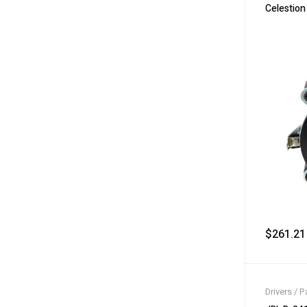
Celestio
$
261.21
Drivers / P