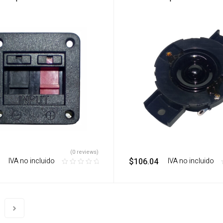
(0 reviews)
‎ ‎ ‎ IVA no incluido
$
106.04
‎ ‎ ‎ IVA no incluido