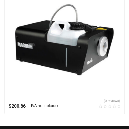
(0 reviews)
$
200.86
‎ ‎ ‎ IVA no incluido