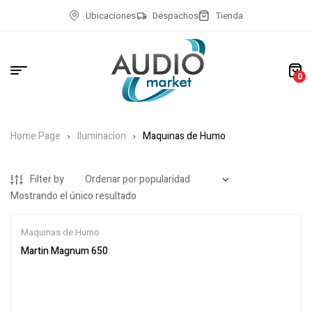
Ubicaciones
Despachos
Tienda
0
Home Page
Iluminacion
Maquinas de Humo
Filter by
Mostrando el único resultado
Maquinas de Humo
Martin Magnum 650