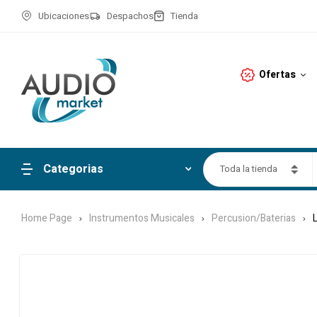
Ubicaciones
Despachos
Tienda
Ofertas
Categorias
Toda la tienda
Home Page
Instrumentos Musicales
Percusion/Baterias