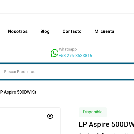
Nosotros
Blog
Contacto
Mi cuenta
Whatsapp
+58 276-3533816
LP Aspire 500DW Kit
Disponible
LP Aspire 500DW