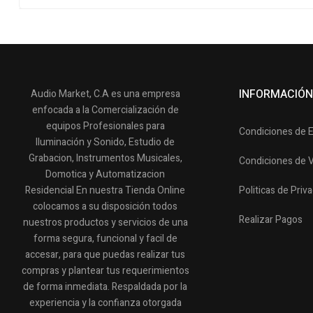
INFORMACIÓN
Audio Market, C.A es una empresa
enfocada a la Comercialización de
equipos Profesionales para
Condiciones de 
Iluminación y Sonido, Estudio de
Grabacion, Instrumentos Musicales,
Condiciones de 
Domotica y Automatizacion
Residencial En nuestra Tienda Online
Politicas de Priv
colocamos a su disposición todos
Realizar Pagos
nuestros productos y servicios de una
forma segura, funcional y facil de
accesar, para que puedas realizar tus
compras y plantear tus requerimientos
de forma inmediata. Respaldada por la
experiencia y la confianza otorgada