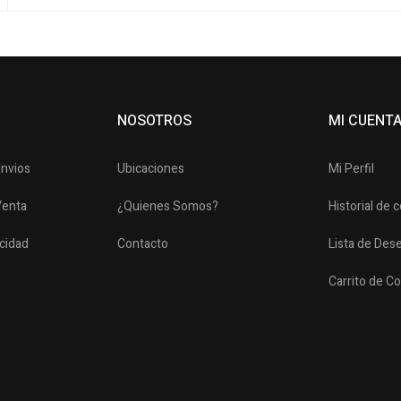
NOSOTROS
MI CUENT
Envios
Ubicaciones
Mi Perfil
Venta
¿Quienes Somos?
Historial de
acidad
Contacto
Lista de Des
Carrito de C