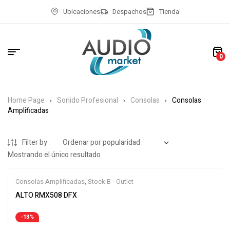
Ubicaciones
Despachos
Tienda
0
Home Page
Sonido Profesional
Consolas
Consolas
Amplificadas
Filter by
Mostrando el único resultado
Consolas Amplificadas
,
Stock B - Outlet
ALTO RMX508 DFX
-13%