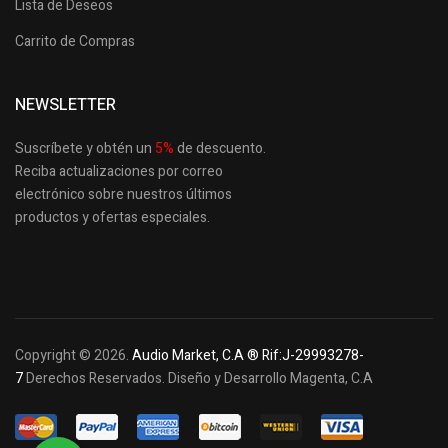
Lista de Deseos
Carrito de Compras
NEWSLETTER
Suscríbete y obtén un
5
%
de descuento.
Reciba actualizaciones por correo
electrónico sobre nuestros últimos
productos
y ofertas especiales.
Copyright © 2026.
Audio Market, C.A ® Rif:J-29993278-
7
Derechos Reservados. Diseño y Desarrollo Magenta, C.A