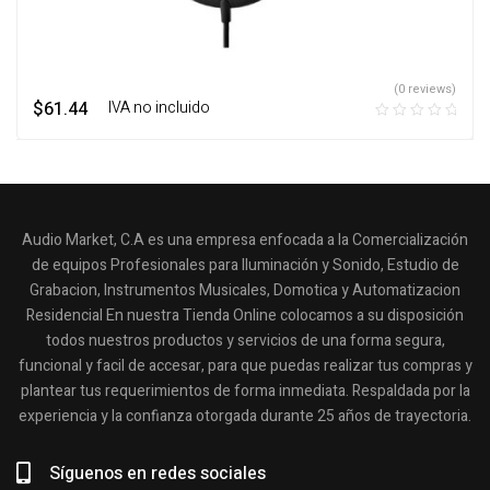
(0 reviews)
$
61.44
‎ ‎ ‎ IVA no incluido
Audio Market, C.A es una empresa enfocada a la Comercialización
de equipos Profesionales para Iluminación y Sonido, Estudio de
Grabacion, Instrumentos Musicales, Domotica y Automatizacion
Residencial En nuestra Tienda Online colocamos a su disposición
todos nuestros productos y servicios de una forma segura,
funcional y facil de accesar, para que puedas realizar tus compras y
plantear tus requerimientos de forma inmediata. Respaldada por la
experiencia y la confianza otorgada durante 25 años de trayectoria.
Síguenos en redes sociales