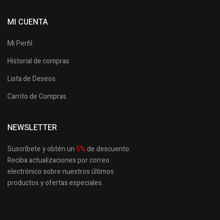
MI CUENTA
Mi Perfil
Historial de compras
Lista de Deseos
Carrito de Compras
NEWSLETTER
Suscríbete y obtén un
5
%
de descuento.
Reciba actualizaciones por correo
electrónico sobre nuestros últimos
productos
y ofertas especiales.