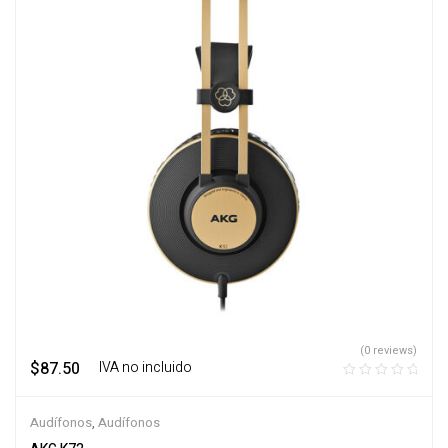
(0 reviews)
$
87.50
‎ ‎ ‎ IVA no incluido
Audífonos
,
Audífonos