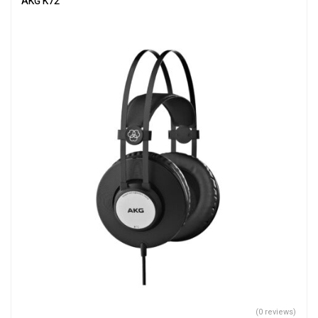
AKG K72
(0 reviews)