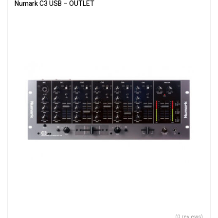
Numark C3 USB – OUTLET
(0 reviews)