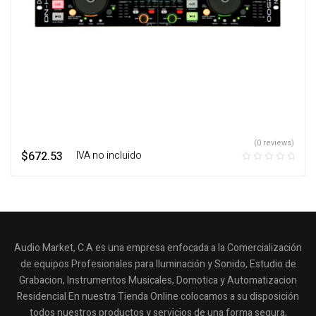
(0 reviews)
$
672.53
‎ ‎ ‎ IVA no incluido
Audio Market, C.A es una empresa enfocada a la Comercialización
de equipos Profesionales para Iluminación y Sonido, Estudio de
Grabacion, Instrumentos Musicales, Domotica y Automatizacion
Residencial En nuestra Tienda Online colocamos a su disposición
todos nuestros productos y servicios de una forma segura,