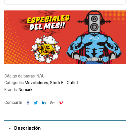
Código de barras:
N/A
Categorías
Mezcladores
,
Stock B - Outlet
Brands:
Numark
Facebook
Twitter
Linkedin
Google+
Pinterest
Compartir
Descripción