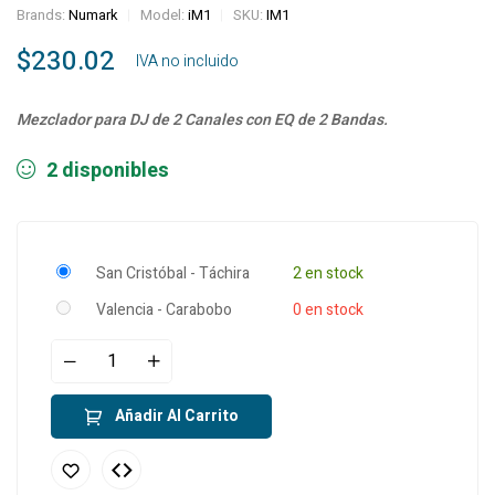
Brands:
Numark
Model:
iM1
SKU:
IM1
$
230.02
‎ ‎ ‎ IVA no incluido
Mezclador para DJ de 2 Canales con EQ de 2 Bandas.
2 disponibles
San Cristóbal - Táchira
2 en stock
Valencia - Carabobo
0 en stock
Añadir Al Carrito