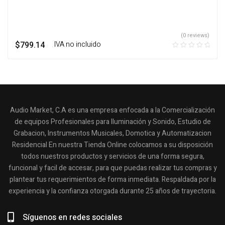
(0 reviews)
$
799.14
‎ ‎ ‎ IVA no incluido
Audio Market, C.A es una empresa enfocada a la Comercialización
de equipos Profesionales para Iluminación y Sonido, Estudio de
Grabacion, Instrumentos Musicales, Domotica y Automatizacion
Residencial En nuestra Tienda Online colocamos a su disposición
todos nuestros productos y servicios de una forma segura,
funcional y facil de accesar, para que puedas realizar tus compras y
plantear tus requerimientos de forma inmediata. Respaldada por la
experiencia y la confianza otorgada durante 25 años de trayectoria.
Síguenos en redes sociales