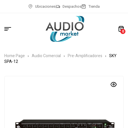
Ubicaciones
Despachos
Tienda
0
Home Page
Audio Comercial
Pre-Amplificadores
SKY
SPA-12