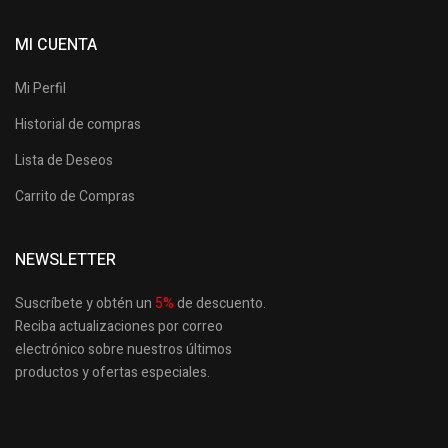
MI CUENTA
Mi Perfil
Historial de compras
Lista de Deseos
Carrito de Compras
NEWSLETTER
Suscríbete y obtén un
5
%
de descuento.
Reciba actualizaciones por correo
electrónico sobre nuestros últimos
productos
y ofertas especiales.