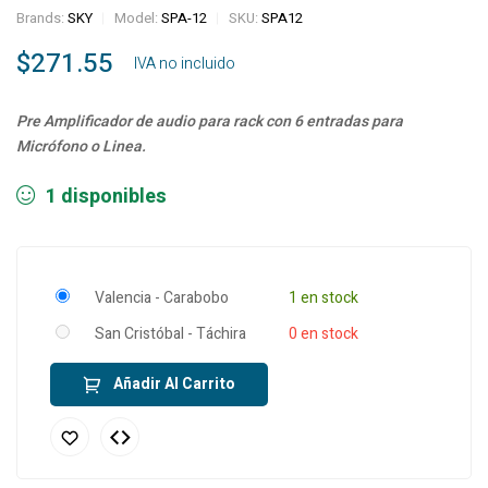
Brands:
SKY
Model:
SPA-12
SKU:
SPA12
$
271.55
‎ ‎ ‎ IVA no incluido
Pre Amplificador de audio para rack con 6 entradas para
Micrófono o Linea.
1 disponibles
Valencia - Carabobo
1 en stock
San Cristóbal - Táchira
0 en stock
Añadir Al Carrito