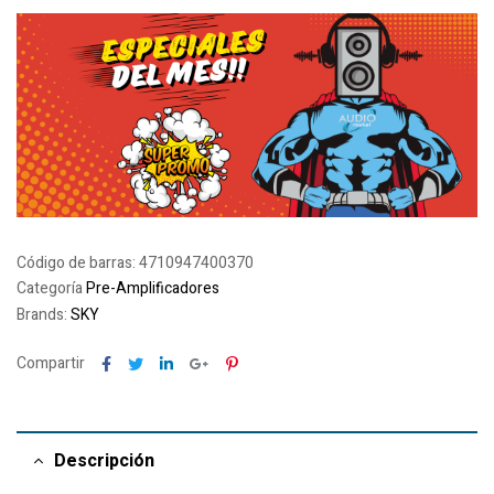
Código de barras:
4710947400370
Categoría
Pre-Amplificadores
Brands:
SKY
Facebook
Twitter
Linkedin
Google+
Pinterest
Compartir
Descripción