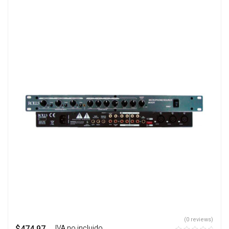
(0 reviews)
‎ ‎ ‎ IVA no incluido