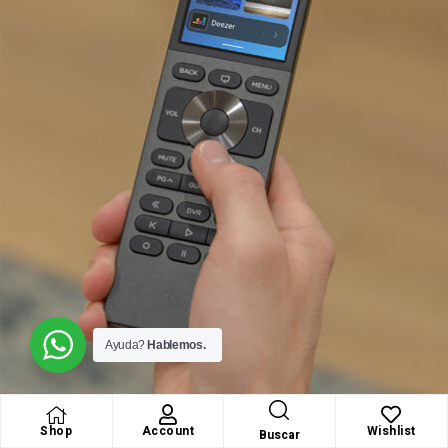
Ayuda?
Hablemos.
Shop
Account
Wishlist
Buscar