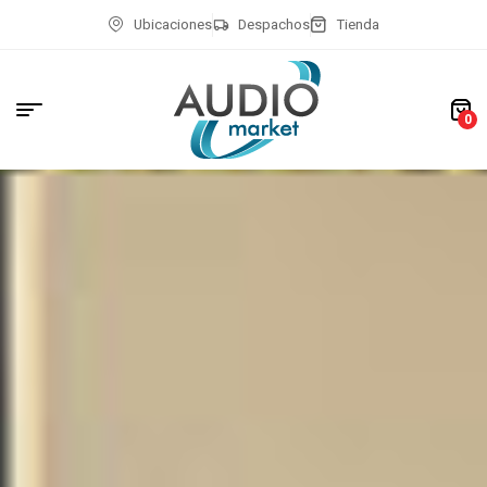
Ubicaciones
Despachos
Tienda
0