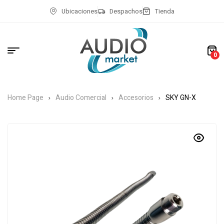
Ubicaciones
Despachos
Tienda
0
Home Page
Audio Comercial
Accesorios
SKY GN-X