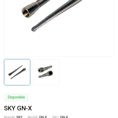
Disponible
SKY GN-X
Brands:
SKY
Model:
GN-X
SKU:
GN-X