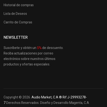
Historial de compras
Lista de Deseos
Carrito de Compras
NEWSLETTER
Suscríbete y obtén un
5
%
de descuento.
Reciba actualizaciones por correo
electrónico sobre nuestros últimos
productos
y ofertas especiales.
Copyright © 2026.
Audio Market, C.A ® Rif:J-29993278-
7
Derechos Reservados. Diseño y Desarrollo Magenta, C.A