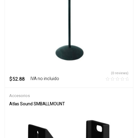
(0 reviews)
$
52.88
‎ ‎ ‎ IVA no incluido
Accesorios
Atlas Sound SMBALLMOUNT