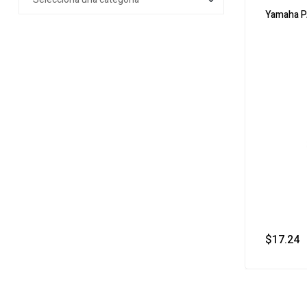
Yamaha 
$
17.24