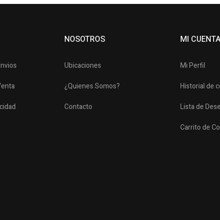
NOSOTROS
MI CUENT
Envios
Ubicaciones
Mi Perfil
Venta
¿Quienes Somos?
Historial de
acidad
Contacto
Lista de Des
Carrito de C