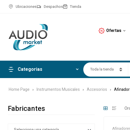
Ubicaciones
Despachos
Tienda
Ofertas
Categorias
Toda la tienda
Home Page
Instrumentos Musicales
Accesorios
Afinador
Fabricantes
Afinadore