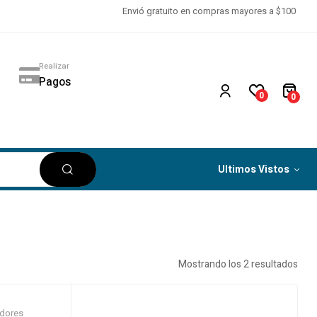
Envió gratuito en compras mayores a $100
Realizar
Pagos
0
0
Ultimos Vistos
Mostrando los 2 resultados
adores