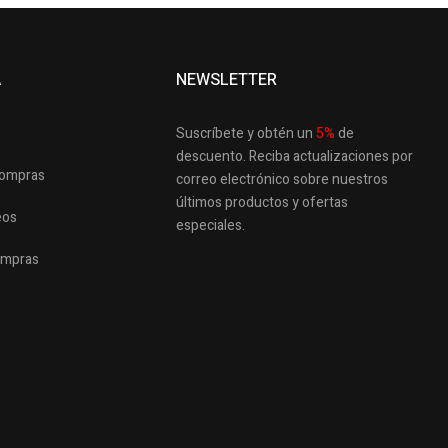
A
NEWSLETTER
Suscríbete y obtén un
5
%
de
descuento.
Reciba actualizaciones por
 compras
correo electrónico sobre nuestros
últimos productos
y ofertas
eos
especiales.
ompras