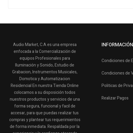
INFORMACIÓN
Audio Market, C.A es una empresa
enfocada a la Comercialización de
equipos Profesionales para
Condiciones de 
Iluminación y Sonido, Estudio de
Grabacion, Instrumentos Musicales,
Condiciones de 
Domotica y Automatizacion
Residencial En nuestra Tienda Online
Politicas de Priv
colocamos a su disposición todos
Realizar Pagos
nuestros productos y servicios de una
forma segura, funcional y facil de
accesar, para que puedas realizar tus
compras y plantear tus requerimientos
de forma inmediata. Respaldada por la