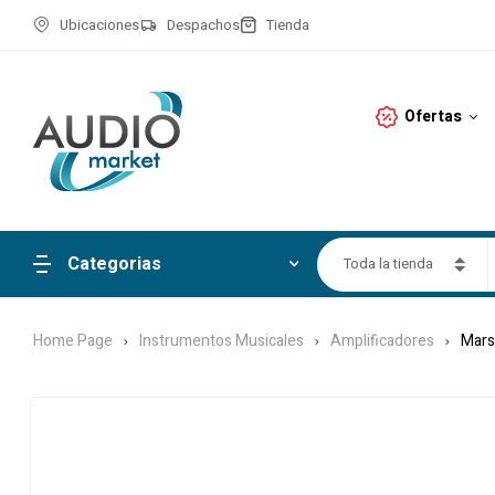
Ubicaciones
Despachos
Tienda
Ofertas
Categorias
Toda la tienda
Home Page
Instrumentos Musicales
Amplificadores
Mars