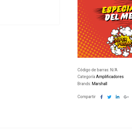
Código de barras:
N/A
Categoría
Amplificadores
Brands:
Marshall
Facebook
Twitter
Linked
G
Compartir