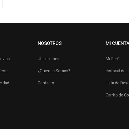
NOSOTROS
MI CUENT
Envios
Ubicaciones
Mi Perfil
Venta
¿Quienes Somos?
Historial de
acidad
Contacto
Lista de Des
Carrito de C