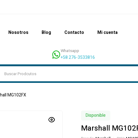
Nosotros
Blog
Contacto
Mi cuenta
Whatsapp
+58 276-3533816
hall MG102FX
Disponible
Marshall MG102