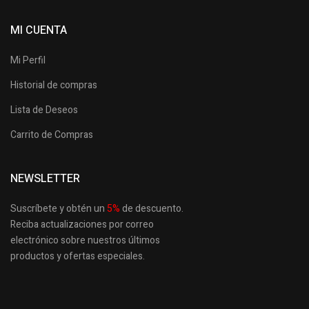
MI CUENTA
Mi Perfil
Historial de compras
Lista de Deseos
Carrito de Compras
NEWSLETTER
Suscríbete y obtén un
5
%
de descuento.
Reciba actualizaciones por correo
electrónico sobre nuestros últimos
productos
y ofertas especiales.