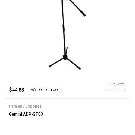
(0 reviews)
$
44.83
‎ ‎ ‎ IVA no incluido
Parales / Soportes
Gemini ADP-ST03