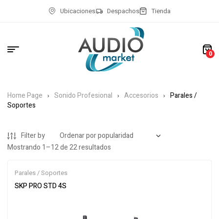
Ubicaciones
Despachos
Tienda
0
Home Page
Sonido Profesional
Accesorios
Parales /
Soportes
Filter by
Mostrando 1–12 de 22 resultados
Parales / Soportes
SKP PRO STD 4S