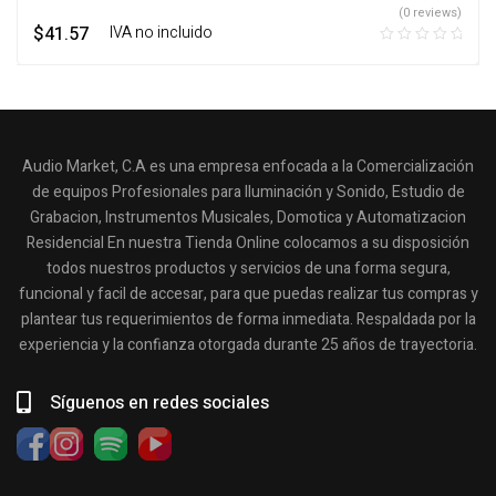
(0 reviews)
$
41.57
‎ ‎ ‎ IVA no incluido
Audio Market, C.A es una empresa enfocada a la Comercialización
de equipos Profesionales para Iluminación y Sonido, Estudio de
Grabacion, Instrumentos Musicales, Domotica y Automatizacion
Residencial En nuestra Tienda Online colocamos a su disposición
todos nuestros productos y servicios de una forma segura,
funcional y facil de accesar, para que puedas realizar tus compras y
plantear tus requerimientos de forma inmediata. Respaldada por la
experiencia y la confianza otorgada durante 25 años de trayectoria.
Síguenos en redes sociales