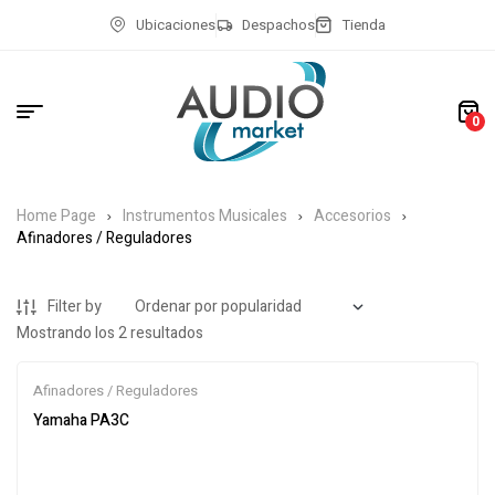
Ubicaciones
Despachos
Tienda
0
Home Page
Instrumentos Musicales
Accesorios
Afinadores / Reguladores
Filter by
Mostrando los 2 resultados
Afinadores / Reguladores
Yamaha PA3C