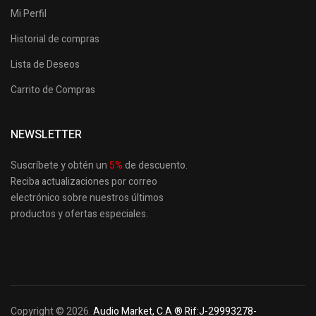
Mi Perfil
Historial de compras
Lista de Deseos
Carrito de Compras
NEWSLETTER
Suscríbete y obtén un
5
%
de descuento.
Reciba actualizaciones por correo
electrónico sobre nuestros últimos
productos
y ofertas especiales.
Copyright © 2026.
Audio Market, C.A ® Rif:J-29993278-