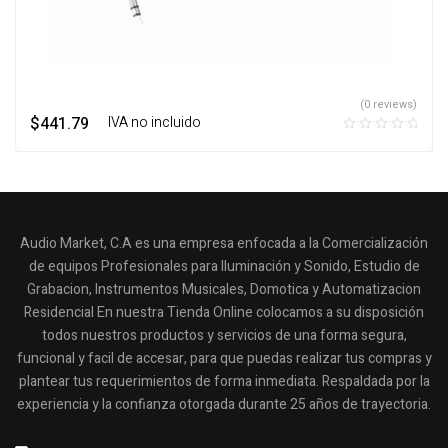
(0 reviews)
$
441.79
‎ ‎ ‎ IVA no incluido
Audio Market, C.A es una empresa enfocada a la Comercialización
de equipos Profesionales para Iluminación y Sonido, Estudio de
Grabacion, Instrumentos Musicales, Domotica y Automatizacion
Residencial En nuestra Tienda Online colocamos a su disposición
todos nuestros productos y servicios de una forma segura,
funcional y facil de accesar, para que puedas realizar tus compras y
plantear tus requerimientos de forma inmediata. Respaldada por la
experiencia y la confianza otorgada durante 25 años de trayectoria.