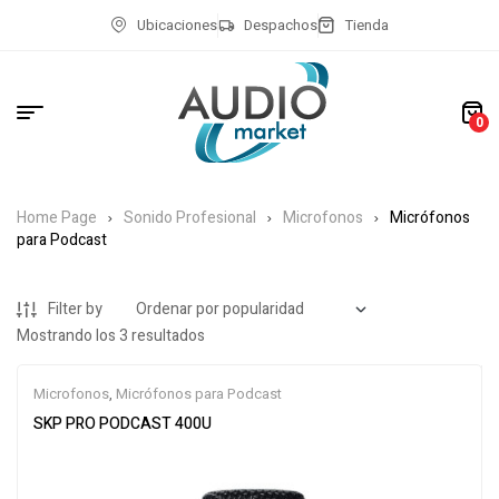
Ubicaciones
Despachos
Tienda
0
Home Page
Sonido Profesional
Microfonos
Micrófonos
para Podcast
Filter by
Mostrando los 3 resultados
Microfonos
,
Micrófonos para Podcast
SKP PRO PODCAST 400U