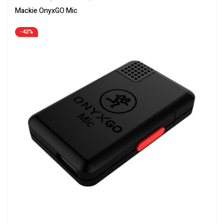
Mackie OnyxGO Mic
-42%