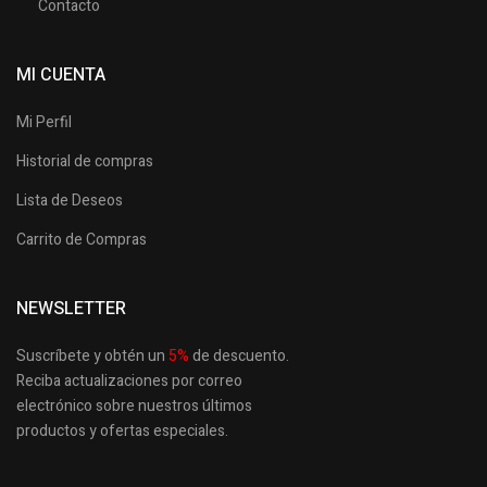
Contacto
MI CUENTA
Mi Perfil
Historial de compras
Lista de Deseos
Carrito de Compras
NEWSLETTER
Suscríbete y obtén un
5
%
de descuento.
Reciba actualizaciones por correo
electrónico sobre nuestros últimos
productos
y ofertas especiales.