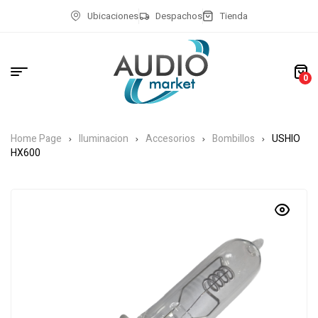
Ubicaciones
Despachos
Tienda
0
Home Page
Iluminacion
Accesorios
Bombillos
USHIO
HX600