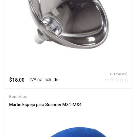
(0 reviews)
$
18.00
‎ ‎ ‎ IVA no incluido
Bombillos
Martin Espejo para Scanner MX1-MX4