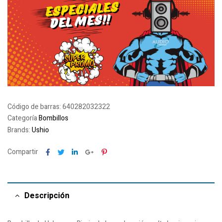
Código de barras:
640282032322
Categoría
Bombillos
Brands:
Ushio
Facebook
Twitter
Linkedin
Google+
Pinterest
Compartir
Descripción