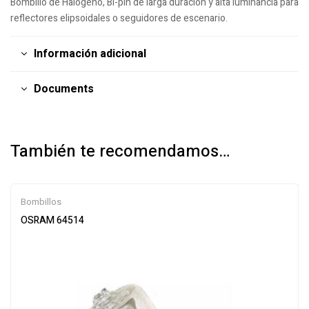
Bombillo de Halogeno, Bi-pin de larga duración y alta luminancia para
reflectores elipsoidales o seguidores de escenario.
Información adicional
Documents
También te recomendamos…
Bombillos
OSRAM 64514