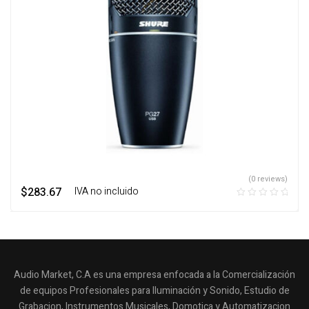
(0 reviews)
$
283.67
‎ ‎ ‎ IVA no incluido
Audio Market, C.A es una empresa enfocada a la Comercialización
de equipos Profesionales para Iluminación y Sonido, Estudio de
Grabacion, Instrumentos Musicales, Domotica y Automatizacion