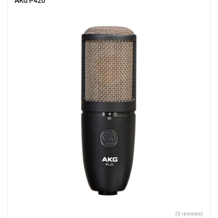
AKG P420
(0 reviews)