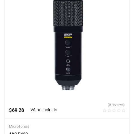
(0 reviews)
$
69.28
‎ ‎ ‎ IVA no incluido
Microfonos