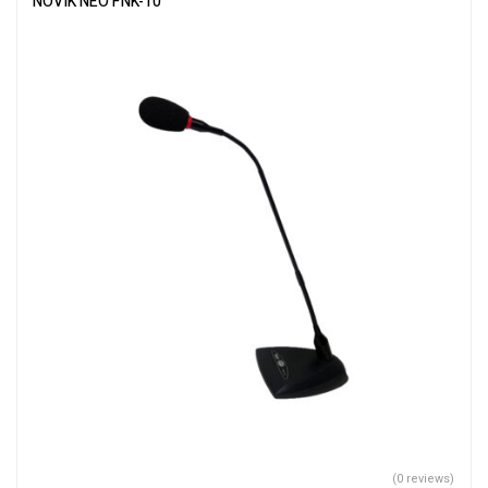
NOVIK NEO FNK-10
(0 reviews)