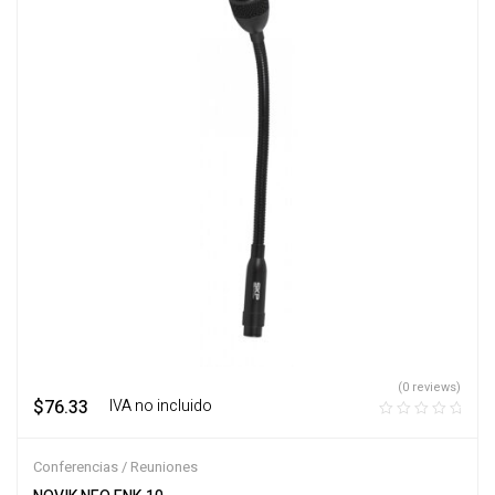
(0 reviews)
$
76.33
‎ ‎ ‎ IVA no incluido
Conferencias / Reuniones