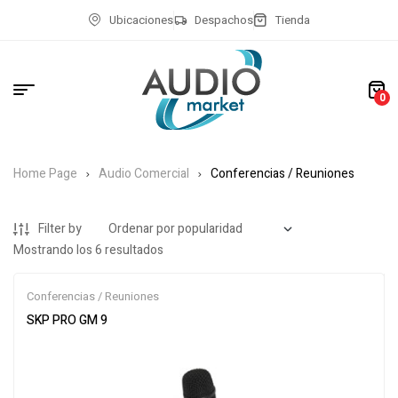
Ubicaciones
Despachos
Tienda
0
Home Page
Audio Comercial
Conferencias / Reuniones
Filter by
Mostrando los 6 resultados
Conferencias / Reuniones
SKP PRO GM 9