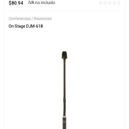
$
80.94
‎ ‎ ‎ IVA no incluido
Conferencias / Reuniones
On Stage DJM-618