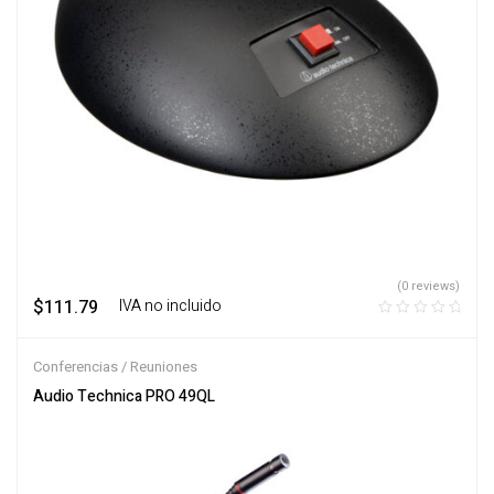
(0 reviews)
$
111.79
‎ ‎ ‎ IVA no incluido
Conferencias / Reuniones
Audio Technica PRO 49QL