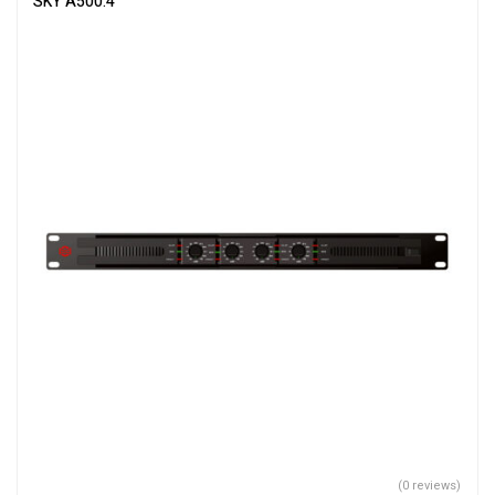
SKY A500.4
(0 reviews)