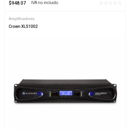
$
948.07
‎ ‎ ‎ IVA no incluido
Amplificadores
Crown XLS1002