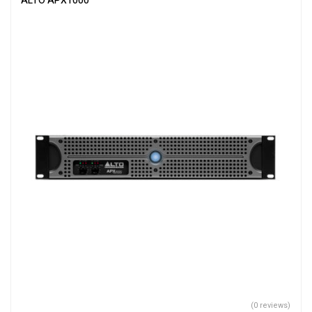
ALTO APX1000
(0 reviews)