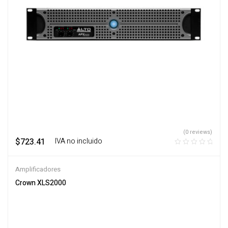
(0 reviews)
$
723.41
‎ ‎ ‎ IVA no incluido
Amplificadores
Crown XLS2000