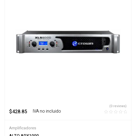
(0 reviews)
$
428.85
‎ ‎ ‎ IVA no incluido
Amplificadores