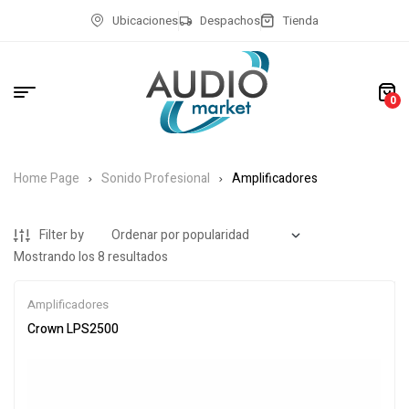
Ubicaciones
Despachos
Tienda
0
Home Page
Sonido Profesional
Amplificadores
Filter by
Mostrando los 8 resultados
Amplificadores
Crown LPS2500