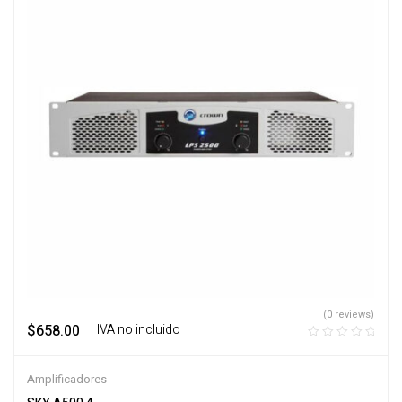
(0 reviews)
$
658.00
‎ ‎ ‎ IVA no incluido
Amplificadores