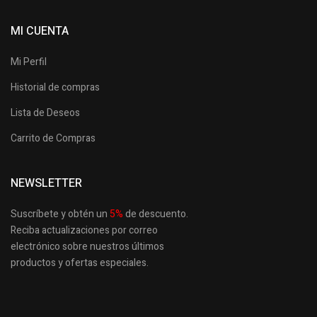
MI CUENTA
Mi Perfil
Historial de compras
Lista de Deseos
Carrito de Compras
NEWSLETTER
Suscríbete y obtén un
5
%
de descuento.
Reciba actualizaciones por correo
electrónico sobre nuestros últimos
productos
y ofertas especiales.