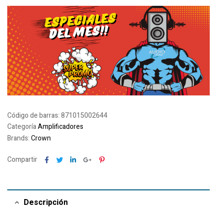
Código de barras:
871015002644
Categoría
Amplificadores
Brands:
Crown
Facebook
Twitter
Linkedin
Google+
Pinterest
Compartir
Descripción