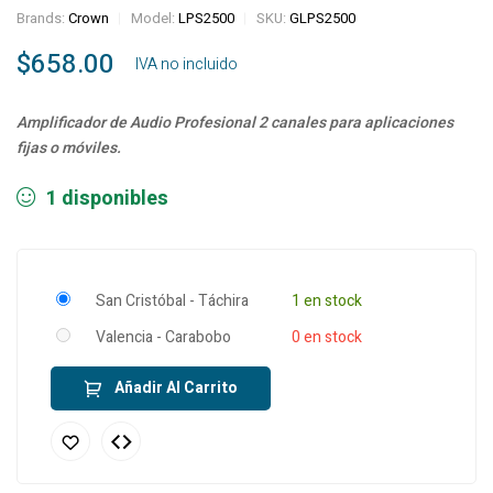
Brands:
Crown
Model:
LPS2500
SKU:
GLPS2500
$
658.00
‎ ‎ ‎ IVA no incluido
Amplificador de Audio Profesional 2 canales para aplicaciones
fijas o móviles.
1 disponibles
San Cristóbal - Táchira
1 en stock
Valencia - Carabobo
0 en stock
Añadir Al Carrito