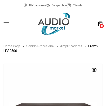
Ubicaciones
Despachos
Tienda
0
Home Page
Sonido Profesional
Amplificadores
Crown
LPS2500