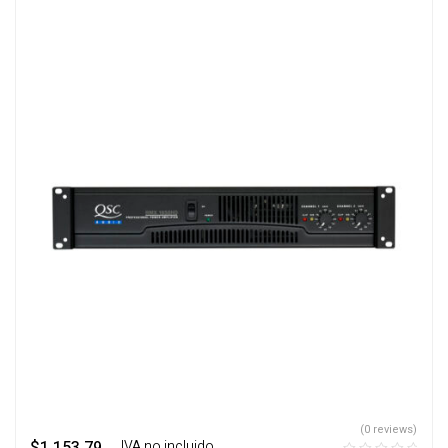
(0 reviews)
‎ ‎ ‎ IVA no incluido