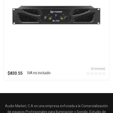
(0 reviews)
$
830.55
‎ ‎ ‎ IVA no incluido
Audio Market, C.A es una empresa enfocada a la Comercialización
de equipos Profesionales para Iluminación y Sonido, Estudio de