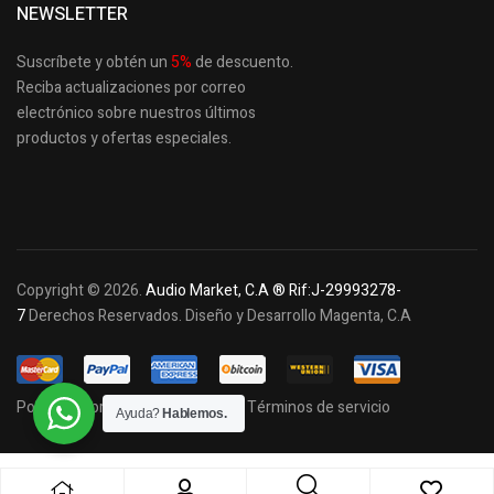
NEWSLETTER
Suscríbete y obtén un
5
%
de descuento.
Reciba actualizaciones por correo
electrónico sobre nuestros últimos
productos
y ofertas especiales.
Copyright © 2026.
Audio Market, C.A ® Rif:J-29993278-
7
Derechos Reservados. Diseño y Desarrollo Magenta, C.A
Política de privacidad y cookies
Términos de servicio
Ayuda?
Hablemos.