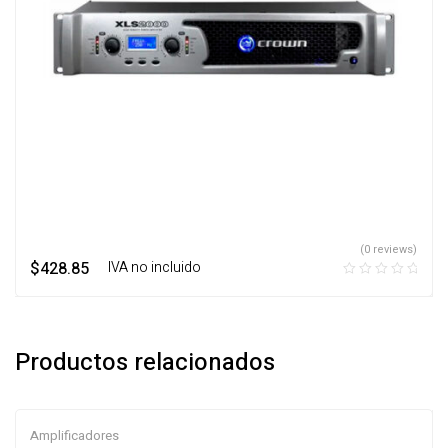
(0 reviews)
$
428.85
‎ ‎ ‎ IVA no incluido
Productos relacionados
Amplificadores