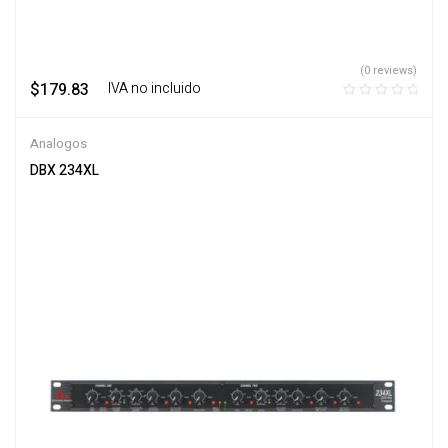
(0 reviews)
$
179.83
‎ ‎ ‎ IVA no incluido
Analogos
DBX 234XL