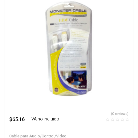
(0 reviews)
$
65.16
‎ ‎ ‎ IVA no incluido
Cable para Audio/Control/Video