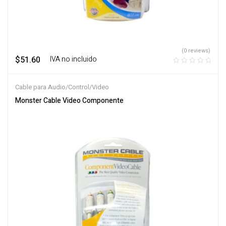
(0 reviews)
$
51.60
‎ ‎ ‎ IVA no incluido
Cable para Audio/Control/Video
Monster Cable Video Componente