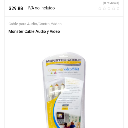
(0 reviews)
$
29.88
‎ ‎ ‎ IVA no incluido
Cable para Audio/Control/Video
Monster Cable Audio y Video