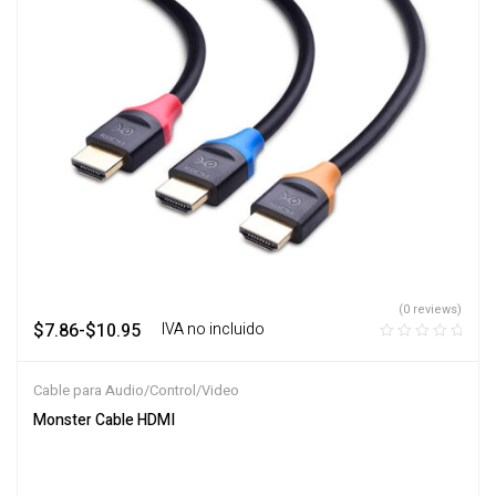
(0 reviews)
$
7.86
-
$
10.95
‎ ‎ ‎ IVA no incluido
Cable para Audio/Control/Video
Monster Cable HDMI