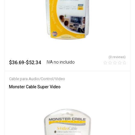
(0 reviews)
$
36.69
-
$
52.34
‎ ‎ ‎ IVA no incluido
Cable para Audio/Control/Video
Monster Cable Super Video