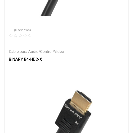
(0 reviews)
Cable para Audio/Control/Video
BINARY B4-HD2-X