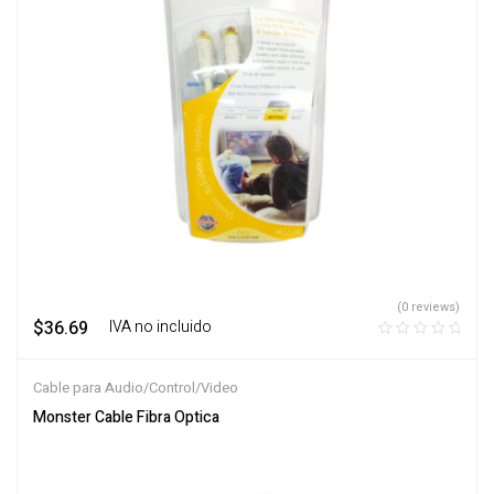
(0 reviews)
$
36.69
‎ ‎ ‎ IVA no incluido
Cable para Audio/Control/Video
Monster Cable Fibra Optica