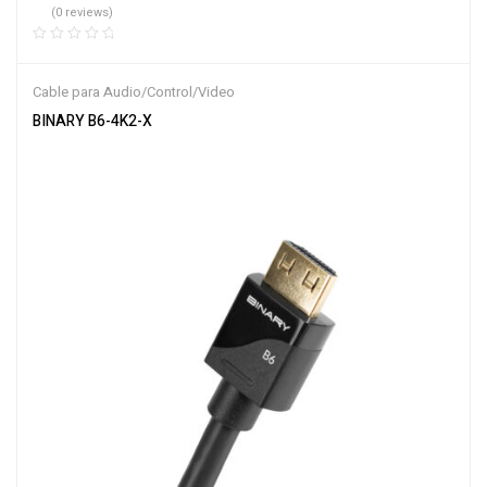
(0 reviews)
Cable para Audio/Control/Video
BINARY B6-4K2-X