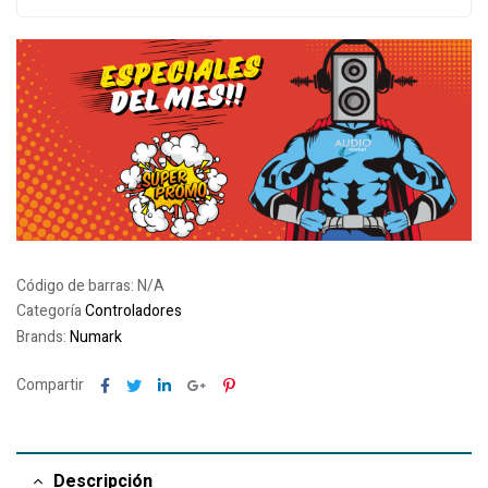
Código de barras:
N/A
Categoría
Controladores
Brands:
Numark
Facebook
Twitter
Linkedin
Google+
Pinterest
Compartir
Descripción