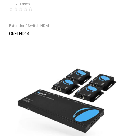
(0 reviews)
Extender / Switch HDMI
OREI HD14