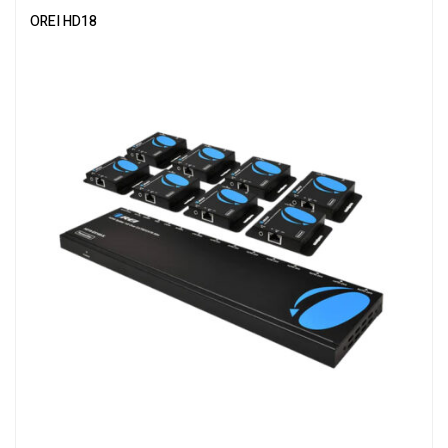
OREI HD18