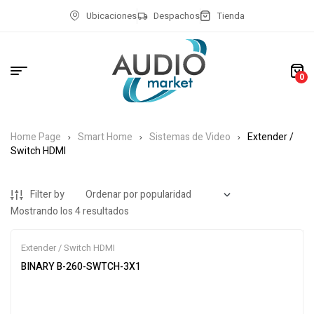
Ubicaciones
Despachos
Tienda
0
Home Page
Smart Home
Sistemas de Video
Extender /
Switch HDMI
Filter by
Mostrando los 4 resultados
Extender / Switch HDMI
BINARY B-260-SWTCH-3X1