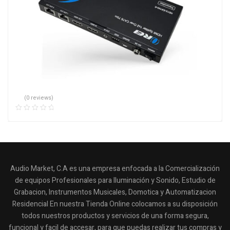
(0 reviews)
Audio Market, C.A es una empresa enfocada a la Comercialización
de equipos Profesionales para Iluminación y Sonido, Estudio de
Grabacion, Instrumentos Musicales, Domotica y Automatizacion
Residencial En nuestra Tienda Online colocamos a su disposición
todos nuestros productos y servicios de una forma segura,
funcional y facil de accesar, para que puedas realizar tus compras y