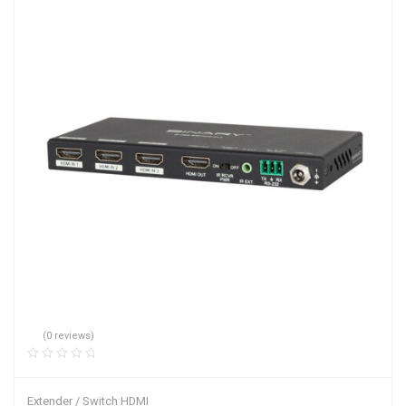
(0 reviews)
Extender / Switch HDMI