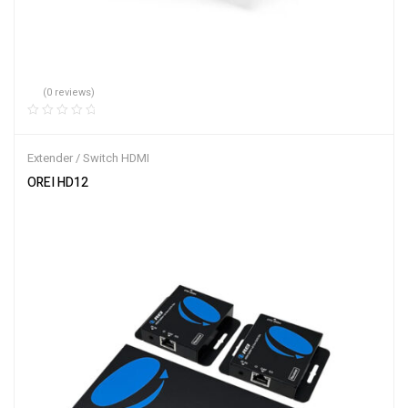
(0 reviews)
Extender / Switch HDMI
OREI HD12