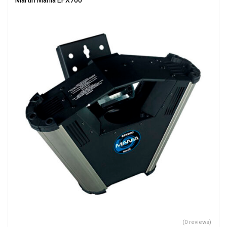
Martin Mania EFX700
(0 reviews)