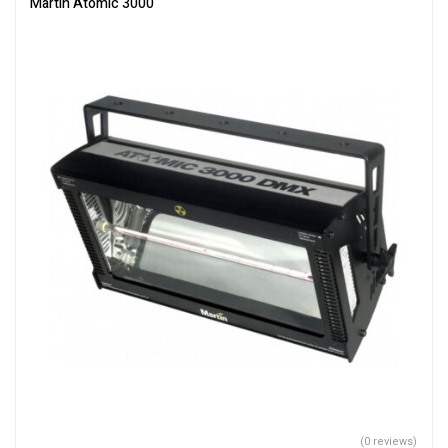
Martin Atomic 3000
(0 reviews)