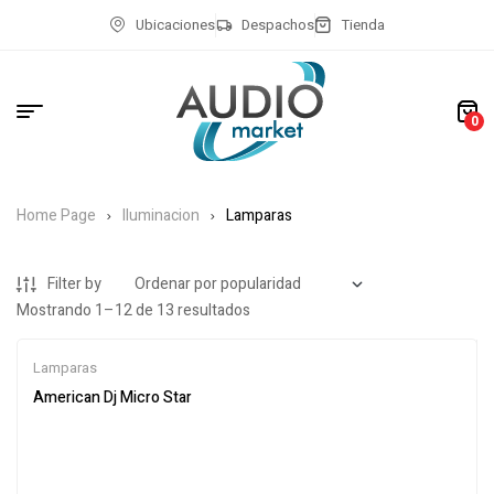
Ubicaciones
Despachos
Tienda
0
Home Page
Iluminacion
Lamparas
Filter by
Mostrando 1–12 de 13 resultados
Lamparas
American Dj Micro Star