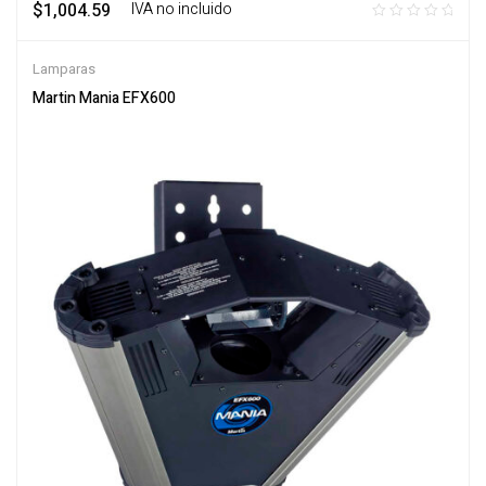
$
1,004.59
‎ ‎ ‎ IVA no incluido
Lamparas
Martin Mania EFX600