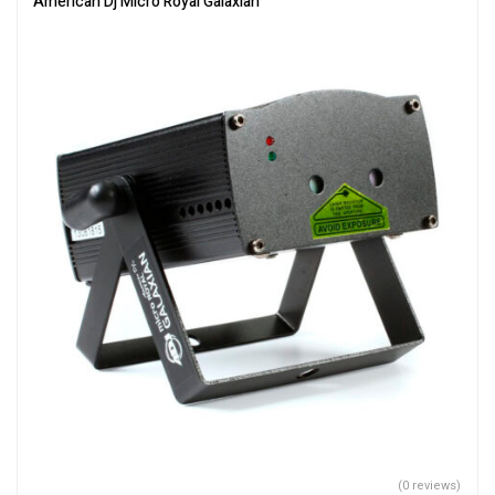
American Dj Micro Royal Galaxian
(0 reviews)