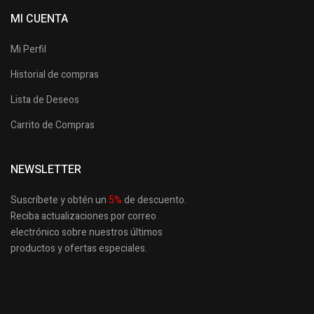
MI CUENTA
Mi Perfil
Historial de compras
Lista de Deseos
Carrito de Compras
NEWSLETTER
Suscríbete y obtén un
5
%
de descuento.
Reciba actualizaciones por correo
electrónico sobre nuestros últimos
productos
y ofertas especiales.