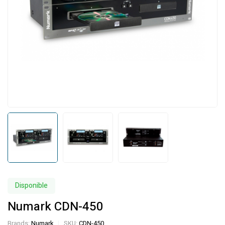
Disponible
Numark CDN-450
Brands:
Numark
SKU:
CDN-450