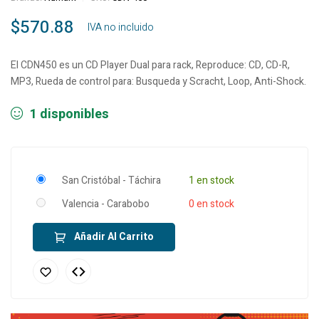
$
570.88
‎ ‎ ‎ IVA no incluido
El CDN450 es un CD Player Dual para rack, Reproduce: CD, CD-R,
MP3, Rueda de control para: Busqueda y Scracht, Loop, Anti-Shock.
1 disponibles
San Cristóbal - Táchira
1 en stock
Valencia - Carabobo
0 en stock
Añadir Al Carrito