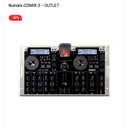
Numark iCDMIX-3 – OUTLET
-42%