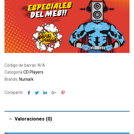
Código de barras:
N/A
Categoría
CD Players
Brands:
Numark
Facebook
Twitter
Linkedin
Google+
Pinterest
Compartir
Valoraciones (0)