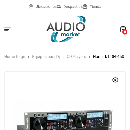
Ubicaciones
Despachos
Tienda
0
Home Page
Equipos para Dj
CD Players
Numark CDN-450