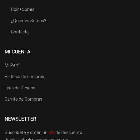
Ubicaciones
¿Quienes Somos?
Contacto
MI CUENTA
Mi Perfil
Historial de compras
Lista de Deseos
Carrito de Compras
NEWSLETTER
Suscríbete y obtén un
5
%
de descuento.
Reciba actualizaciones por correo