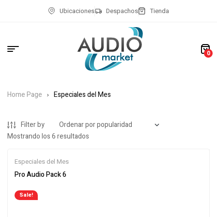
Ubicaciones
Despachos
Tienda
0
Home Page
Especiales del Mes
Filter by
Mostrando los 6 resultados
Especiales del Mes
Pro Audio Pack 6
Sale!