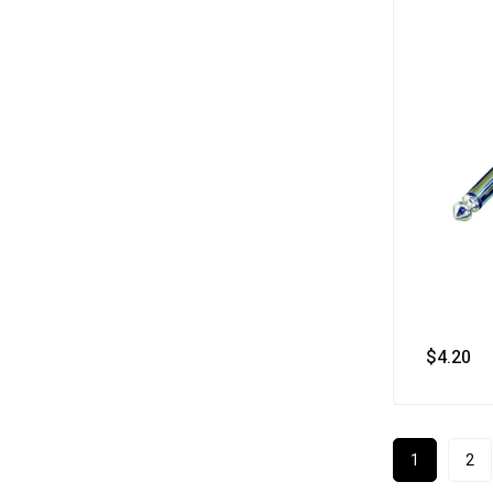
$
4.20
‎ 
1
2