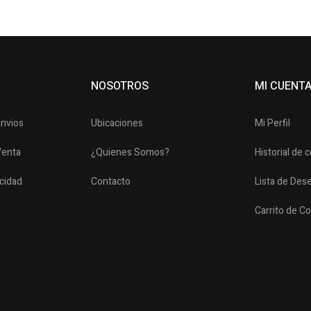
NOSOTROS
MI CUENT
Envios
Ubicaciones
Mi Perfil
Venta
¿Quienes Somos?
Historial de
acidad
Contacto
Lista de Des
Carrito de C