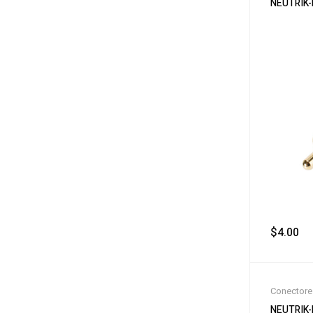
NEUTRIK
$
4.00
‎ 
Conectore
NEUTRIK