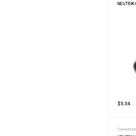
NEUTRIK
$
5.34
‎ 
Conectore