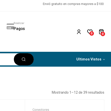
Envió gratuito en compras mayores a $100
Realizar
Pagos
0
0
Ultimos Vistos
Mostrando 1–12 de 39 resultados
Conectores