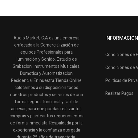
INFORMACIÓN
Audio Market, C.A es una empresa
enfocada a la Comercialización de
equipos Profesionales para
Condiciones de 
Iluminación y Sonido, Estudio de
Grabacion, Instrumentos Musicales,
Condiciones de 
Domotica y Automatizacion
Residencial En nuestra Tienda Online
Politicas de Priv
colocamos a su disposición todos
Realizar Pagos
nuestros productos y servicios de una
forma segura, funcional y facil de
accesar, para que puedas realizar tus
compras y plantear tus requerimientos
de forma inmediata. Respaldada por la
experiencia y la confianza otorgada
durante 25 años de trayectoria.