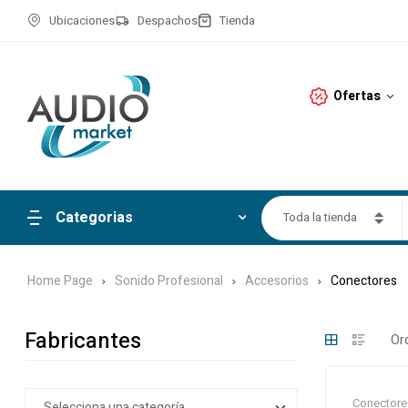
Ubicaciones
Despachos
Tienda
Ofertas
Categorias
Toda la tienda
Home Page
Sonido Profesional
Accesorios
Conectores
Fabricantes
Conectore