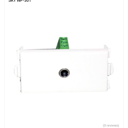
SKY WP-301
(0 reviews)