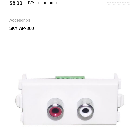
$
8.00
‎ ‎ ‎ IVA no incluido
Accesorios
SKY WP-300