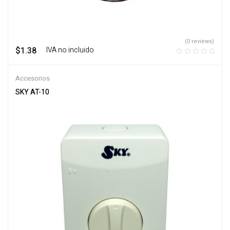
(0 reviews)
$
1.38
‎ ‎ ‎ IVA no incluido
Accesorios
SKY AT-10