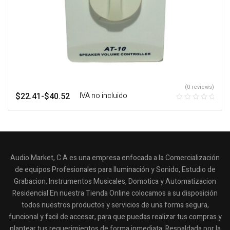
(0 reviews)
$
22.41
-
$
40.52
‎ ‎ ‎ IVA no incluido
Audio Market, C.A es una empresa enfocada a la Comercialización
de equipos Profesionales para Iluminación y Sonido, Estudio de
Grabacion, Instrumentos Musicales, Domotica y Automatizacion
Residencial En nuestra Tienda Online colocamos a su disposición
todos nuestros productos y servicios de una forma segura,
funcional y facil de accesar, para que puedas realizar tus compras y
plantear tus requerimientos de forma inmediata. Respaldada por la