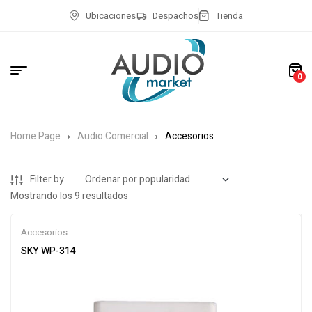
Ubicaciones
Despachos
Tienda
0
Home Page
Audio Comercial
Accesorios
Filter by
Mostrando los 9 resultados
Accesorios
SKY WP-314