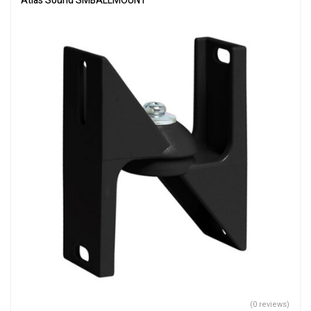
Atlas Sound SMBALLMOUNT
(0 reviews)