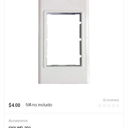
(0 reviews)
$
4.00
‎ ‎ ‎ IVA no incluido
Accesorios