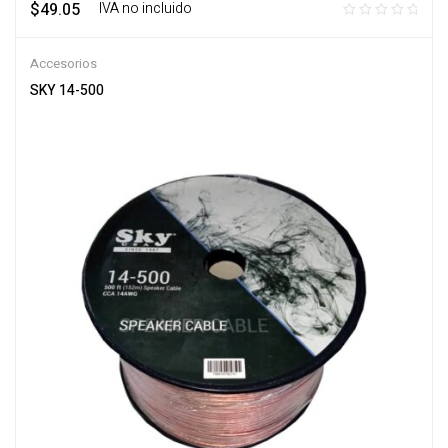
$
49.05
‎ ‎ ‎ IVA no incluido
Accesorios
SKY 14-500