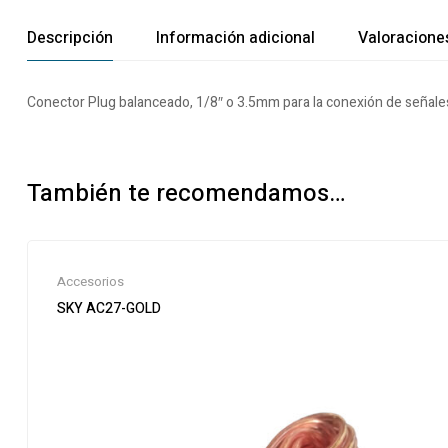
Descripción
Información adicional
Valoraciones
Conector Plug balanceado, 1/8″ o 3.5mm para la conexión de señales
También te recomendamos…
Accesorios
SKY AC27-GOLD