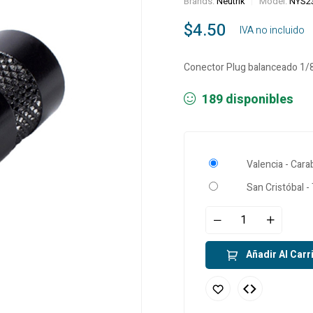
Brands:
Neutrik
Model:
NYS2
$
4.50
‎ ‎ ‎ IVA no incluido
Conector Plug balanceado 1/
189 disponibles
Valencia - Car
San Cristóbal -
Añadir Al Carr