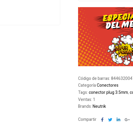
Código de barras:
844632004
Categoría
Conectores
Tags:
conector plug 3.5mm
,
c
Ventas: 1
Brands:
Neutrik
Facebook
Twitter
Linked
G
Compartir