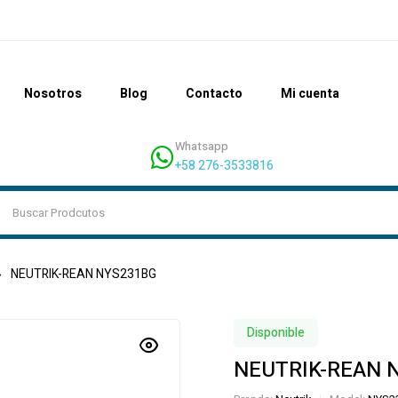
Nosotros
Blog
Contacto
Mi cuenta
Whatsapp
+58 276-3533816
NEUTRIK-REAN NYS231BG
Disponible
NEUTRIK-REAN 