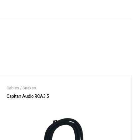
Cables / Snakes
Capitan Audio RCA3.5