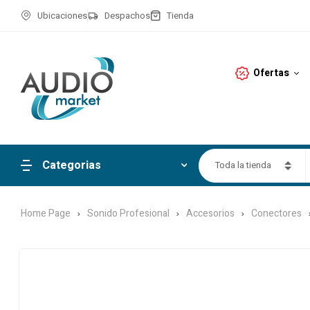
Ubicaciones
Despachos
Tienda
Ofertas
Categorias
Toda la tienda
Home Page
Sonido Profesional
Accesorios
Conectores