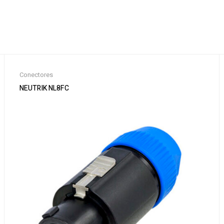
Conectores
NEUTRIK NL8FC