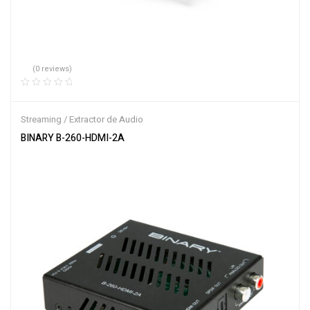
(0 reviews)
Streaming / Extractor de Audio
BINARY B-260-HDMI-2A