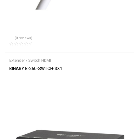
(0 reviews)
Extender / Switch HDMI
BINARY B-260-SWTCH-3X1