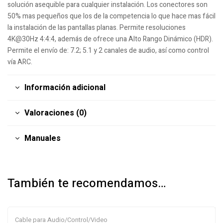
solución asequible para cualquier instalación. Los conectores son
50% mas pequeños que los de la competencia lo que hace mas fácil
la instalación de las pantallas planas. Permite resoluciones
4K@30Hz 4:4:4, además de ofrece una Alto Rango Dinámico (HDR).
Permite el envío de: 7.2; 5.1 y 2 canales de audio, así como control
vía ARC.
Información adicional
Valoraciones (0)
Manuales
También te recomendamos…
Cable para Audio/Control/Video