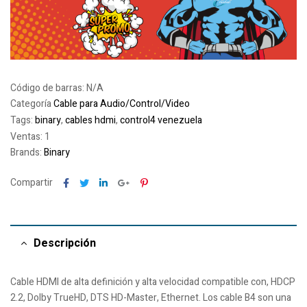
Código de barras:
N/A
Categoría
Cable para Audio/Control/Video
Tags:
binary
,
cables hdmi
,
control4 venezuela
Ventas: 1
Brands:
Binary
Facebook
Twitter
Linkedin
Google+
Pinterest
Compartir
Descripción
Cable HDMI de alta definición y alta velocidad compatible con, HDCP
2.2, Dolby TrueHD, DTS HD-Master, Ethernet. Los cable B4 son una