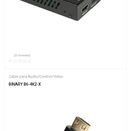
(0 reviews)
Cable para Audio/Control/Video
BINARY B6-4K2-X