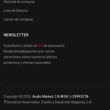
Historial de compras
Lista de Deseos
Carrito de Compras
NEWSLETTER
Suscríbete y obtén un
5
%
de descuento.
Reciba actualizaciones por correo
electrónico sobre nuestros últimos
productos
y ofertas especiales.
Copyright © 2026.
Audio Market, C.A ® Rif:J-29993278-
7
Derechos Reservados. Diseño y Desarrollo Magenta, C.A