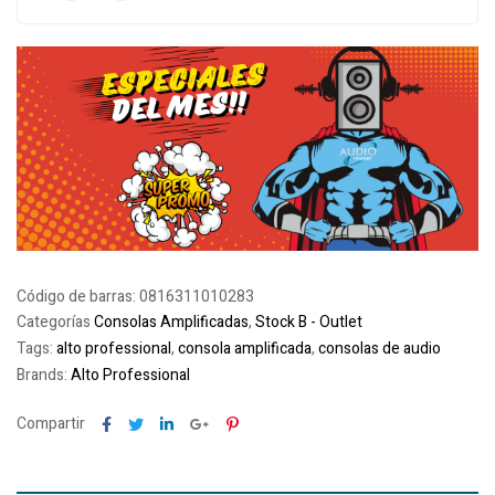
Código de barras:
0816311010283
Categorías
Consolas Amplificadas
,
Stock B - Outlet
Tags:
alto professional
,
consola amplificada
,
consolas de audio
Brands:
Alto Professional
Facebook
Twitter
Linkedin
Google+
Pinterest
Compartir