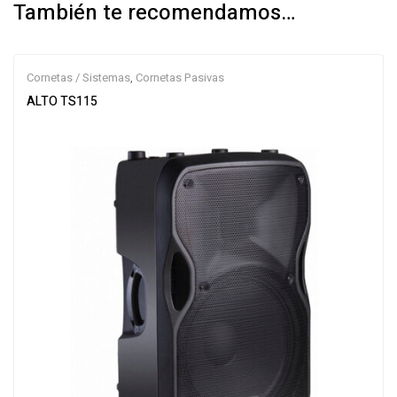
También te recomendamos…
Cornetas / Sistemas
,
Cornetas Pasivas
ALTO TS115