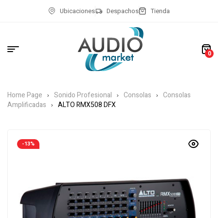
Ubicaciones
Despachos
Tienda
0
Home Page
Sonido Profesional
Consolas
Consolas
Amplificadas
ALTO RMX508 DFX
-13%