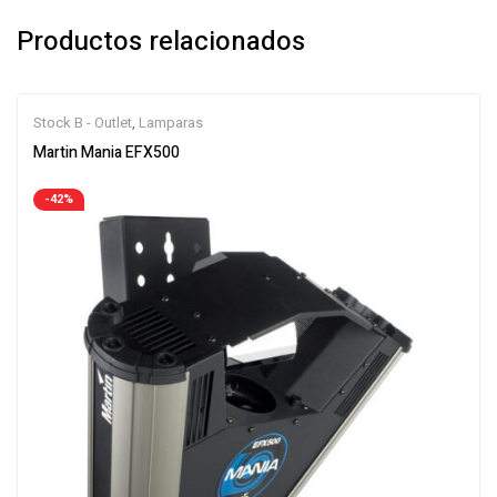
Productos relacionados
Stock B - Outlet
,
Lamparas
Martin Mania EFX500
-42%