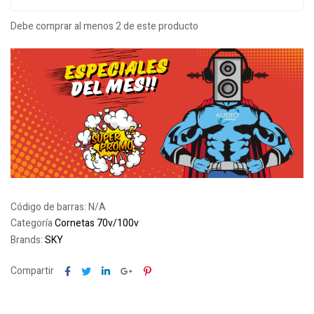
Debe comprar al menos 2 de este producto
Código de barras:
N/A
Categoría
Cornetas 70v/100v
Brands:
SKY
Facebook
Twitter
Linkedin
Google+
Pinterest
Compartir