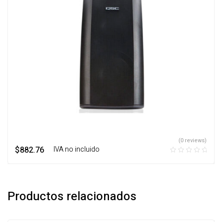
(0 reviews)
$
882.76
‎ ‎ ‎ IVA no incluido
Productos relacionados