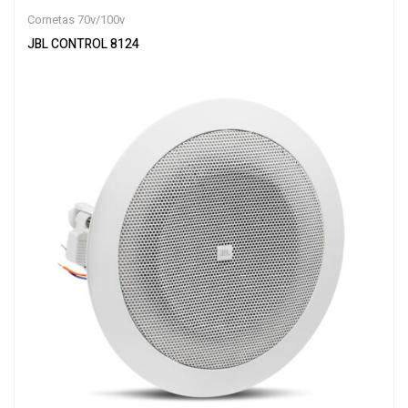
Cornetas 70v/100v
JBL CONTROL 8124