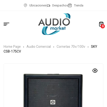
Ubicaciones
Despachos
Tienda
0
Home Page
Audio Comercial
Cornetas 70v/100v
SKY
CSB-175CV