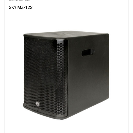
SKY MZ-12S