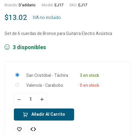
Brands:
D'addario
Model:
EJ17
SKU:
EJ17
$
13.02
‎ ‎ ‎ IVA no incluido
Set de 6 cuerdas de Bronce para Guitarra Electro Acústica
3 disponibles
San Cristóbal - Táchira
3 en stock
Valencia - Carabobo
0 en stock
Añadir Al Carrito