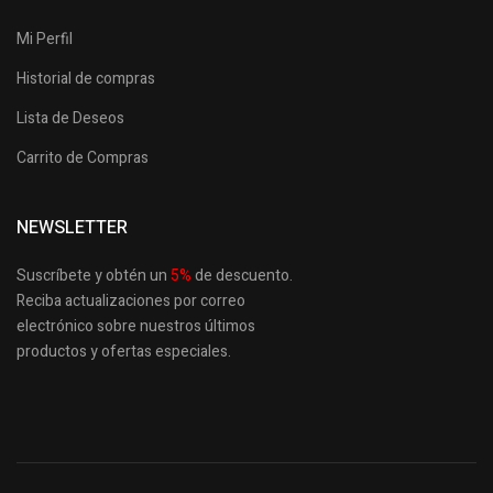
Mi Perfil
Historial de compras
Lista de Deseos
Carrito de Compras
NEWSLETTER
Suscríbete y obtén un
5
%
de descuento.
Reciba actualizaciones por correo
electrónico sobre nuestros últimos
productos
y ofertas especiales.