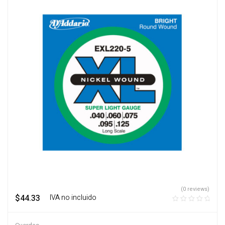
(0 reviews)
$
44.33
‎ ‎ ‎ IVA no incluido