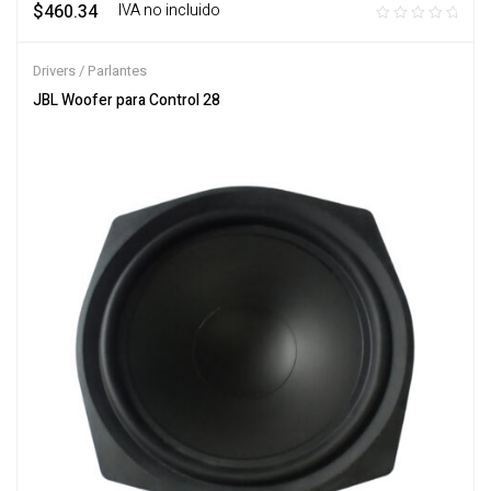
$
460.34
‎ ‎ ‎ IVA no incluido
Drivers / Parlantes
JBL Woofer para Control 28