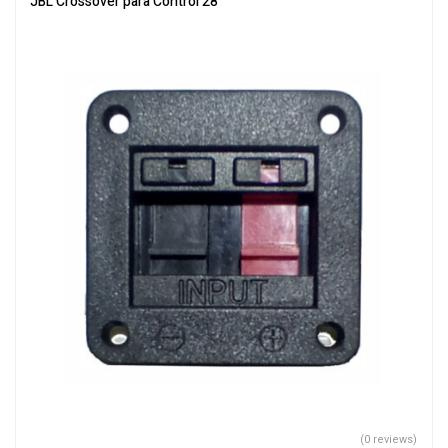
JBL Crossover para Control 28
(0 reviews)