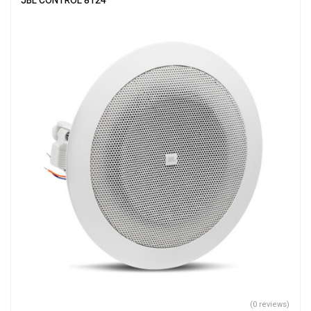
JBL CONTROL 8124
(0 reviews)