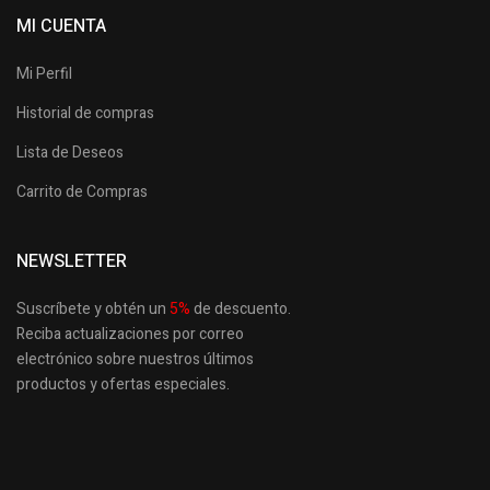
MI CUENTA
Mi Perfil
Historial de compras
Lista de Deseos
Carrito de Compras
NEWSLETTER
Suscríbete y obtén un
5
%
de descuento.
Reciba actualizaciones por correo
electrónico sobre nuestros últimos
productos
y ofertas especiales.