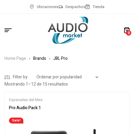
Ubicaciones
Despachos
Tienda
0
Home Page
Brands
JBL Pro
Filter by
Mostrando 1–12 de 15 resultados
Especiales del Mes
Pro Audio Pack 1
Sale!