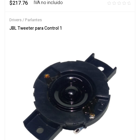
$
217.76
‎ ‎ ‎ IVA no incluido
Drivers / Parlantes
JBL Tweeter para Control 1