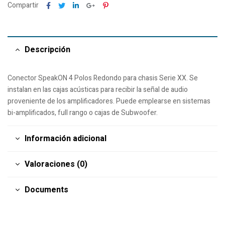
Facebook
Twitter
Linkedin
Google+
Pinterest
Compartir
Descripción
Conector SpeakON 4 Polos Redondo para chasis Serie XX. Se
instalan en las cajas acústicas para recibir la señal de audio
proveniente de los amplificadores. Puede emplearse en sistemas
bi-amplificados, full rango o cajas de Subwoofer.
Información adicional
Valoraciones (0)
Documents