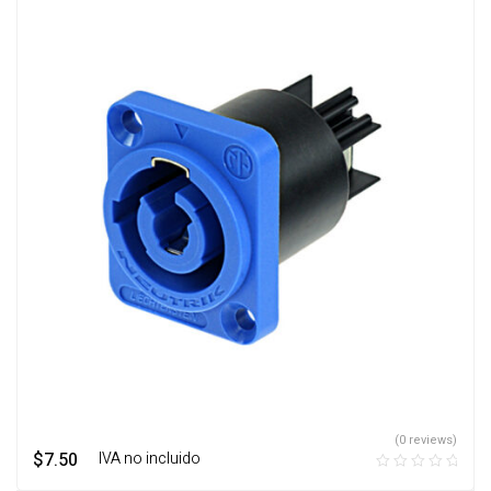
(0 reviews)
$
7.50
‎ ‎ ‎ IVA no incluido