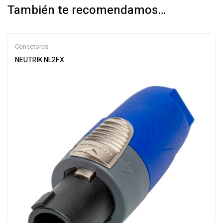
También te recomendamos…
Conectores
NEUTRIK NL2FX