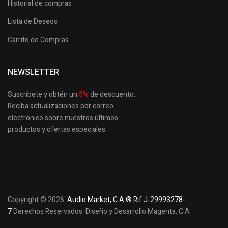
Historial de compras
Lista de Deseos
Carrito de Compras
NEWSLETTER
Suscríbete y obtén un
5
%
de descuento.
Reciba actualizaciones por correo
electrónico sobre nuestros últimos
productos
y ofertas especiales.
Copyright © 2026.
Audio Market, C.A ® Rif:J-29993278-
7
Derechos Reservados. Diseño y Desarrollo Magenta, C.A