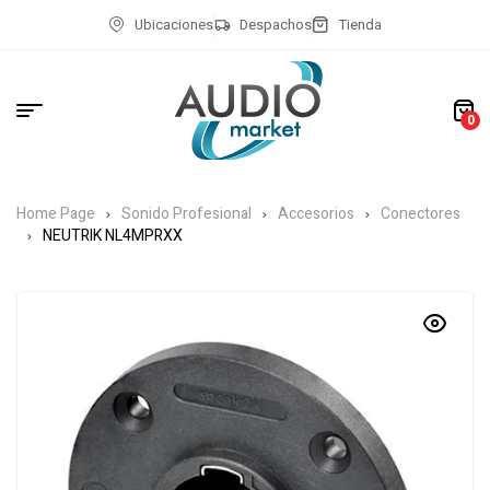
Ubicaciones
Despachos
Tienda
0
Home Page
Sonido Profesional
Accesorios
Conectores
NEUTRIK NL4MPRXX