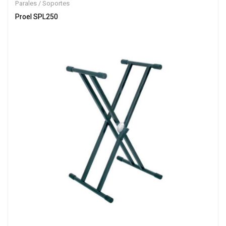
Parales / Soportes
Proel SPL250