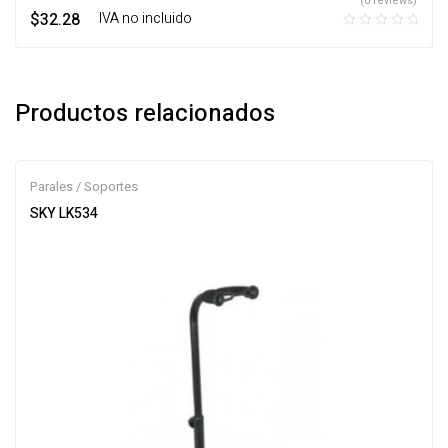
(0 reviews)
$
32.28
‎ ‎ ‎ IVA no incluido
Productos relacionados
Parales / Soportes
SKY LK534