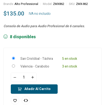
Brands:
Alto Professional
Model:
ZMX862
SKU:
ZMX-862
$
135.00
‎ ‎ ‎ IVA no incluido
Consola de Audio para Audio Profesional de 6 canales.
8 disponibles
San Cristóbal - Táchira
5 en stock
Valencia - Carabobo
3 en stock
Añadir Al Carrito