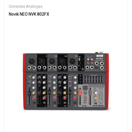
Consolas Analogas
Novik NEO NVK 802FX