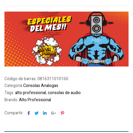
Código de barras:
0816311010160
Categoría
Consolas Analogas
Tags:
alto professional
,
consolas de audio
Brands:
Alto Professional
Facebook
Twitter
Linkedin
Google+
Pinterest
Compartir