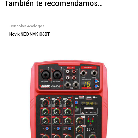
También te recomendamos…
Consolas Analogas
Novik NEO NVK i06BT