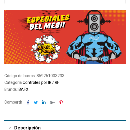
Código de barras:
859261003233
Categoría
Controles por IR / RF
Brands:
BAFX
Facebook
Twitter
Linkedin
Google+
Pinterest
Compartir
Descripción