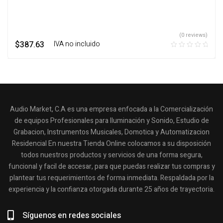
(0 reviews)
$
387.63
‎ ‎ ‎ IVA no incluido
Audio Market, C.A es una empresa enfocada a la Comercialización
de equipos Profesionales para Iluminación y Sonido, Estudio de
Grabacion, Instrumentos Musicales, Domotica y Automatizacion
Residencial En nuestra Tienda Online colocamos a su disposición
todos nuestros productos y servicios de una forma segura,
funcional y facil de accesar, para que puedas realizar tus compras y
plantear tus requerimientos de forma inmediata. Respaldada por la
experiencia y la confianza otorgada durante 25 años de trayectoria.
Síguenos en redes sociales