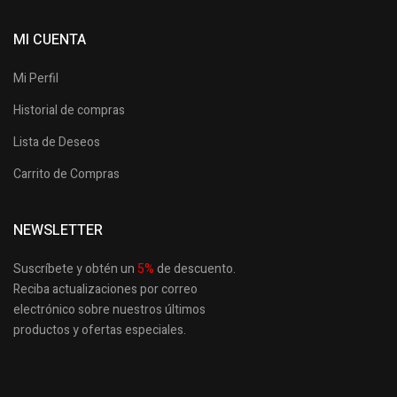
MI CUENTA
Mi Perfil
Historial de compras
Lista de Deseos
Carrito de Compras
NEWSLETTER
Suscríbete y obtén un
5
%
de descuento.
Reciba actualizaciones por correo
electrónico sobre nuestros últimos
productos
y ofertas especiales.