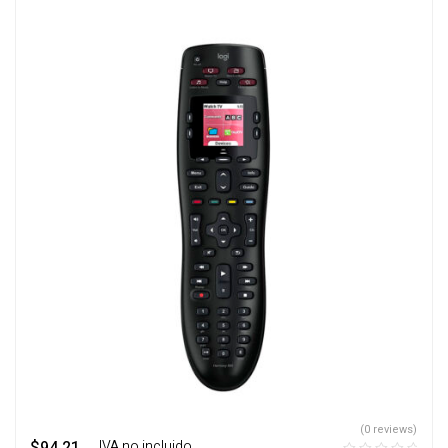
(0 reviews)
‎ ‎ ‎ IVA no incluido