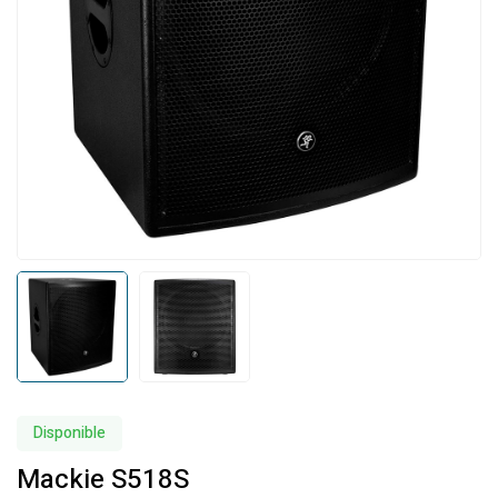
Disponible
Mackie S518S