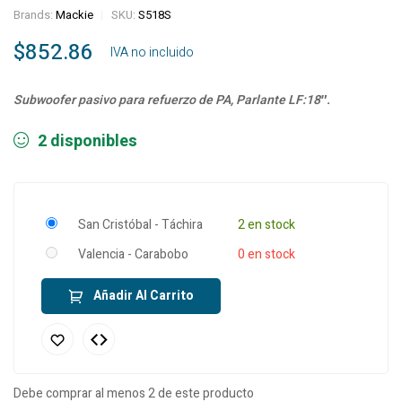
Brands:
Mackie
SKU:
S518S
$
852.86
‎ ‎ ‎ IVA no incluido
Subwoofer pasivo para refuerzo de PA, Parlante LF:18″.
2 disponibles
San Cristóbal - Táchira
2 en stock
Valencia - Carabobo
0 en stock
Añadir Al Carrito
Debe comprar al menos 2 de este producto