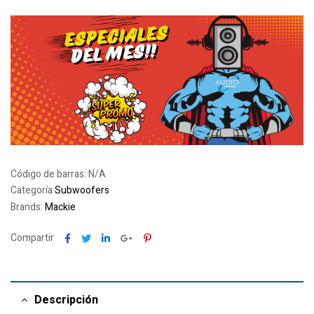
Código de barras:
N/A
Categoría
Subwoofers
Brands:
Mackie
Facebook
Twitter
Linkedin
Google+
Pinterest
Compartir
Descripción