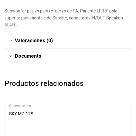
Subwoofer pasivo para refuerzo de PA, Parlante LF:18″ polo
superior para montaje de Satelite, conectores IN/OUT Speakon
NL4FC.
Valoraciones (0)
Documents
Productos relacionados
Subwoofers
SKY MZ-12S