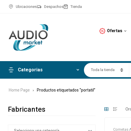
Ubicaciones
Despachos
Tienda
Ofertas
Categorias
Toda la tienda
Home Page
Productos etiquetados “portatil”
Fabricantes
Cornetas 