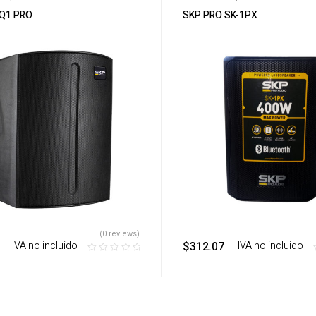
 Q1 PRO
SKP PRO SK-1PX
(0 reviews)
‎ ‎ ‎ IVA no incluido
$
312.07
‎ ‎ ‎ IVA no incluido