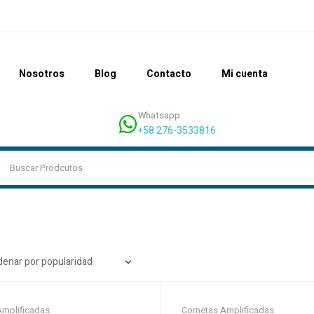
Nosotros
Blog
Contacto
Mi cuenta
Whatsapp
+58 276-3533816
Amplificadas
Cornetas Amplificadas