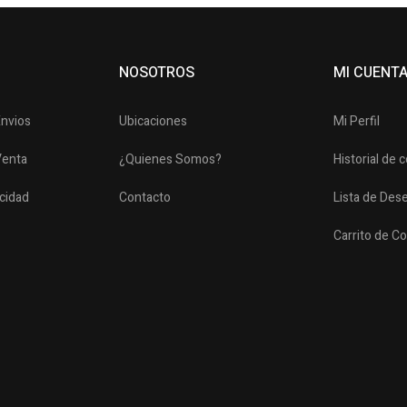
NOSOTROS
MI CUENT
Envios
Ubicaciones
Mi Perfil
Venta
¿Quienes Somos?
Historial de
acidad
Contacto
Lista de Des
Carrito de C