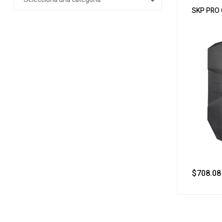
SKP PRO
$
708.08