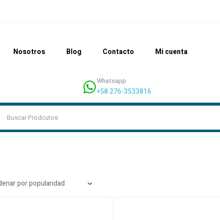
Nosotros
Blog
Contacto
Mi cuenta
Whatsapp
+58 276-3533816