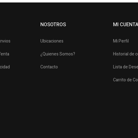
NOSOTROS
MI CUENT
Envios
Ubicaciones
Mi Perfil
Venta
¿Quienes Somos?
Historial de
acidad
Contacto
Lista de Des
Carrito de C