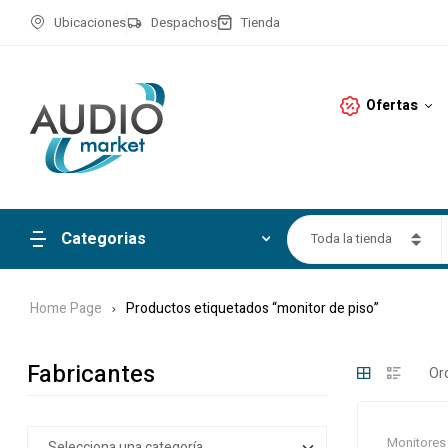
Ubicaciones
Despachos
Tienda
Ofertas
Categorias
Toda la tienda
Home Page
Productos etiquetados “monitor de piso”
Fabricantes
Monitores