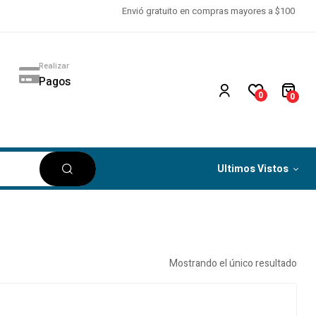
Envió gratuito en compras mayores a $100
Realizar
Pagos
0
0
Ultimos Vistos
Mostrando el único resultado