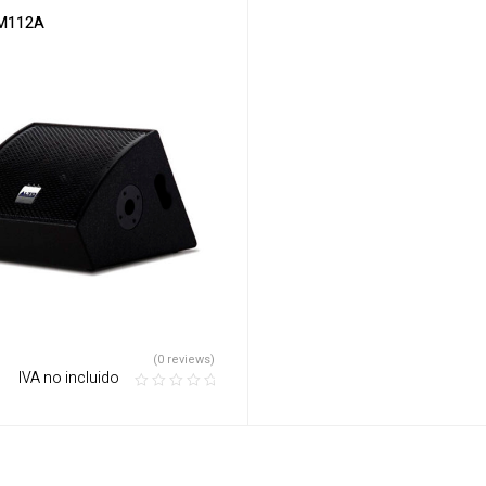
M112A
(0 reviews)
‎ ‎ ‎ IVA no incluido