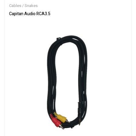
Cables / Snakes
Capitan Audio RCA3.5