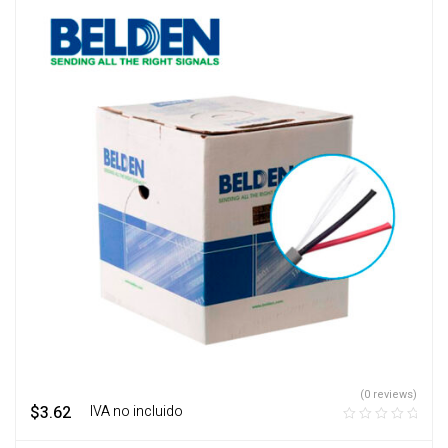
(0 reviews)
$
3.62
‎ ‎ ‎ IVA no incluido