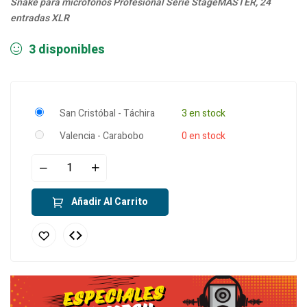
Snake para microfonos Profesional Serie StageMASTER, 24
entradas XLR
3 disponibles
San Cristóbal - Táchira
3 en stock
Valencia - Carabobo
0 en stock
Añadir Al Carrito