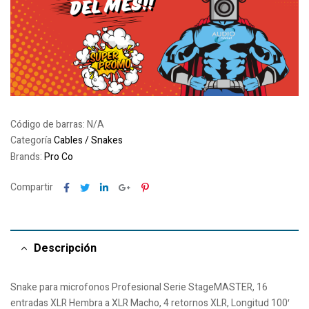
Código de barras:
N/A
Categoría
Cables / Snakes
Brands:
Pro Co
Facebook
Twitter
Linkedin
Google+
Pinterest
Compartir
Descripción
Snake para microfonos Profesional Serie StageMASTER, 16
entradas XLR Hembra a XLR Macho, 4 retornos XLR, Longitud 100′