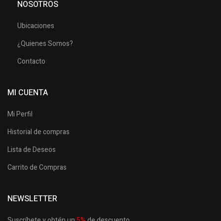
NOSOTROS
Ubicaciones
¿Quienes Somos?
Contacto
MI CUENTA
Mi Perfil
Historial de compras
Lista de Deseos
Carrito de Compras
NEWSLETTER
Suscríbete y obtén un
5
%
de descuento.