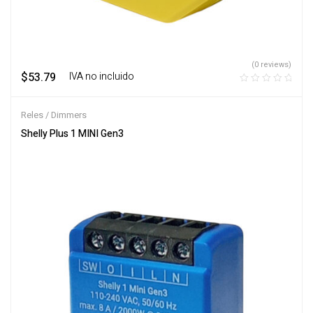
(0 reviews)
$
53.79
‎ ‎ ‎ IVA no incluido
Reles / Dimmers
Shelly Plus 1 MINI Gen3