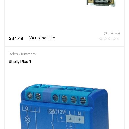
(0 reviews)
$
34.48
‎ ‎ ‎ IVA no incluido
Reles / Dimmers
Shelly Plus 1