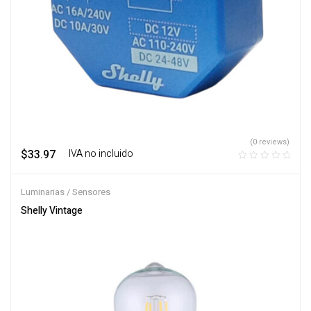
(0 reviews)
$
33.97
‎ ‎ ‎ IVA no incluido
Luminarias / Sensores
Shelly Vintage