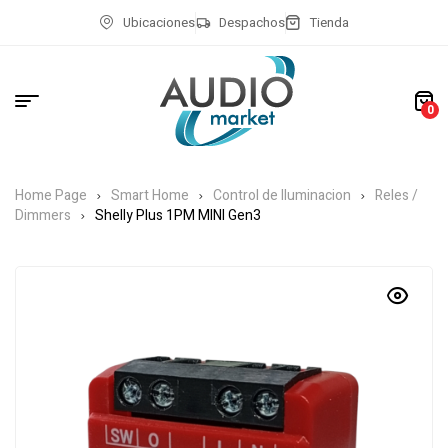
Ubicaciones
Despachos
Tienda
0
Home Page
Smart Home
Control de Iluminacion
Reles /
Dimmers
Shelly Plus 1PM MINI Gen3