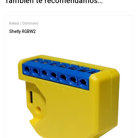
También te recomendamos…
Reles / Dimmers
Shelly RGBW2