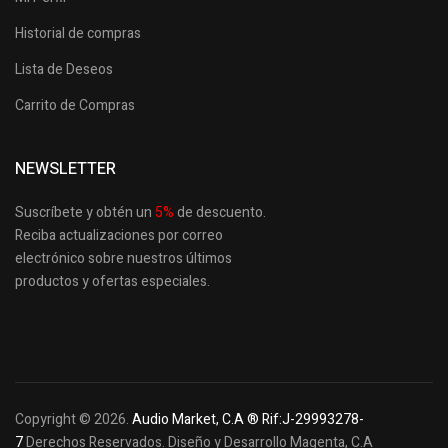
Historial de compras
Lista de Deseos
Carrito de Compras
NEWSLETTER
Suscríbete y obtén un
5
%
de descuento.
Reciba actualizaciones por correo
electrónico sobre nuestros últimos
productos
y ofertas especiales.
Copyright © 2026.
Audio Market, C.A ® Rif:J-29993278-
7
Derechos Reservados. Diseño y Desarrollo Magenta, C.A