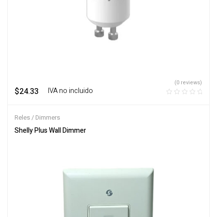
(0 reviews)
$
24.33
‎ ‎ ‎ IVA no incluido
Reles / Dimmers
Shelly Plus Wall Dimmer