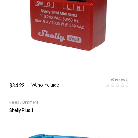
(0 reviews)
$
34.22
‎ ‎ ‎ IVA no incluido
Reles / Dimmers
Shelly Plus 1