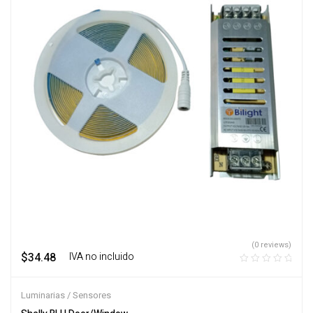
(0 reviews)
$
34.48
‎ ‎ ‎ IVA no incluido
Luminarias / Sensores