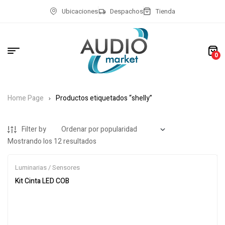
Ubicaciones
Despachos
Tienda
0
Home Page
Productos etiquetados “shelly”
Filter by
Mostrando los 12 resultados
Luminarias / Sensores
Kit Cinta LED COB