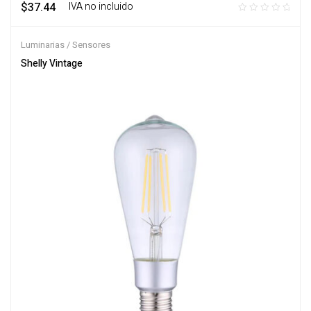
$
37.44
‎ ‎ ‎ IVA no incluido
Luminarias / Sensores
Shelly Vintage