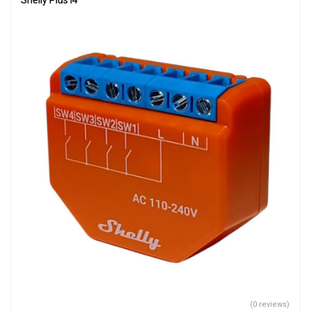
Shelly Plus i4
(0 reviews)