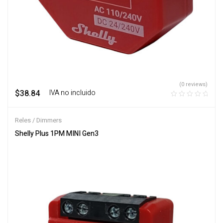
(0 reviews)
$
38.84
‎ ‎ ‎ IVA no incluido
Reles / Dimmers
Shelly Plus 1PM MINI Gen3