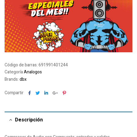
Código de barras:
691991401244
Categoría
Analogos
Brands:
dbx
Facebook
Twitter
Linkedin
Google+
Pinterest
Compartir
Descripción