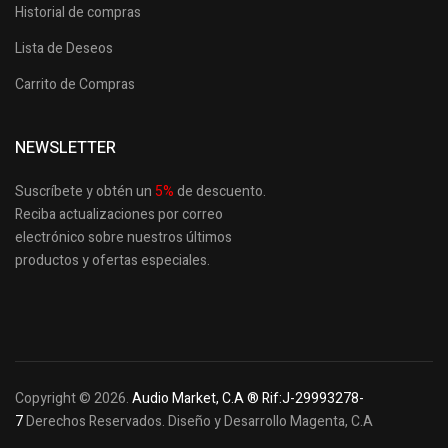
Historial de compras
Lista de Deseos
Carrito de Compras
NEWSLETTER
Suscríbete y obtén un
5
%
de descuento.
Reciba actualizaciones por correo
electrónico sobre nuestros últimos
productos
y ofertas especiales.
Copyright © 2026.
Audio Market, C.A ® Rif:J-29993278-
7
Derechos Reservados. Diseño y Desarrollo Magenta, C.A