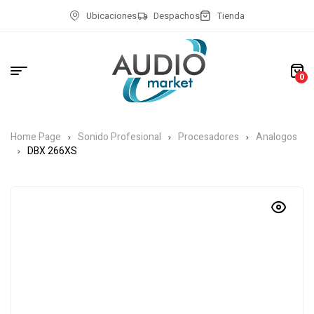
Ubicaciones
Despachos
Tienda
0
Home Page
Sonido Profesional
Procesadores
Analogos
DBX 266XS