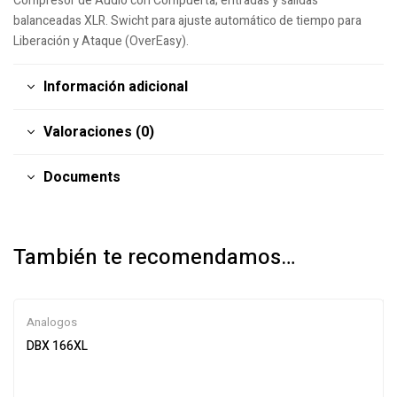
Compresor de Audio con Compuerta; entradas y salidas
balanceadas XLR. Swicht para ajuste automático de tiempo para
Liberación y Ataque (OverEasy).
Información adicional
Valoraciones (0)
Documents
También te recomendamos…
Analogos
DBX 166XL