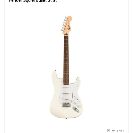
Fender Squier Bullet Strat
(0 reviews)