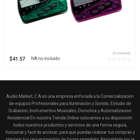
(0 reviews)
$
41.57
‎ ‎ ‎ IVA no incluido
Audio Market, C.A es una empresa enfocada a la Comercialización
de equipos Profesionales para Iluminación y Sonido, Estudio de
Grabacion, Instrumentos Musicales, Domotica y Automatizacion
Residencial En nuestra Tienda Online colocamos a su disposición
todos nuestros productos y servicios de una forma segura,
funcional y facil de accesar, para que puedas realizar tus compras y
plantear tus requerimientos de forma inmediata. Respaldada por la