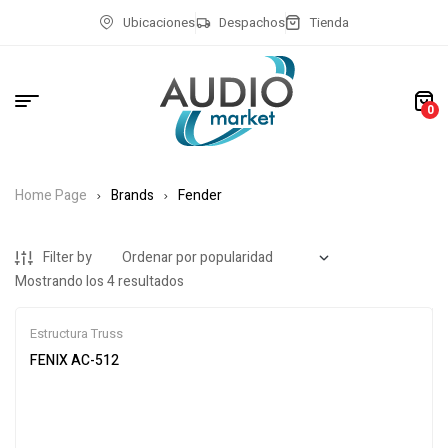
Ubicaciones
Despachos
Tienda
0
Home Page
Brands
Fender
Filter by
Mostrando los 4 resultados
Estructura Truss
FENIX AC-512