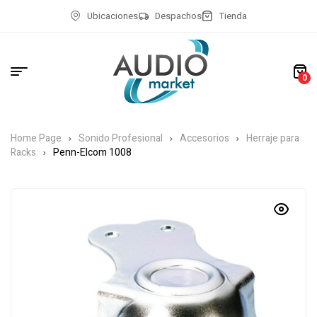
Ubicaciones
Despachos
Tienda
0
Home Page
Sonido Profesional
Accesorios
Herraje para
Racks
Penn-Elcom 1008