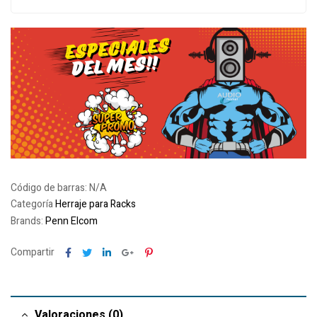
Código de barras:
N/A
Categoría
Herraje para Racks
Brands:
Penn Elcom
Facebook
Twitter
Linkedin
Google+
Pinterest
Compartir
Valoraciones (0)