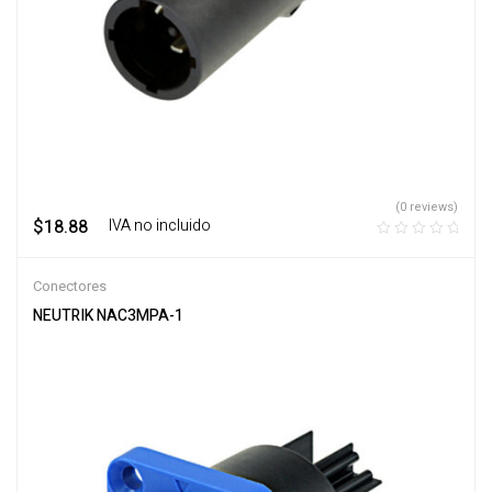
(0 reviews)
$
18.88
‎ ‎ ‎ IVA no incluido
Conectores
NEUTRIK NAC3MPA-1