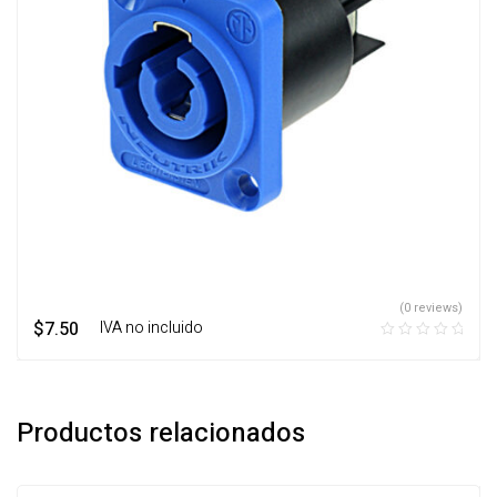
(0 reviews)
$
7.50
‎ ‎ ‎ IVA no incluido
Productos relacionados