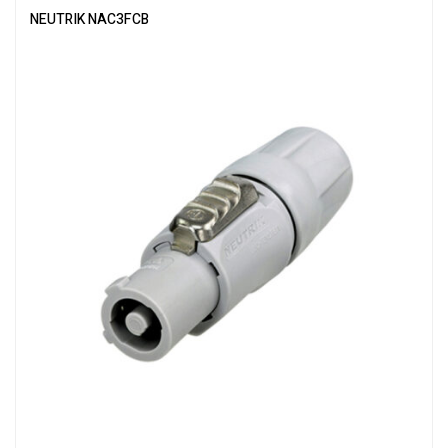
NEUTRIK NAC3FCB