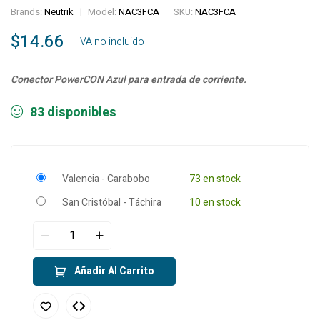
Brands:
Neutrik
Model:
NAC3FCA
SKU:
NAC3FCA
$
14.66
‎ ‎ ‎ IVA no incluido
Conector PowerCON Azul para entrada de corriente.
83 disponibles
Valencia - Carabobo
73 en stock
San Cristóbal - Táchira
10 en stock
Añadir Al Carrito