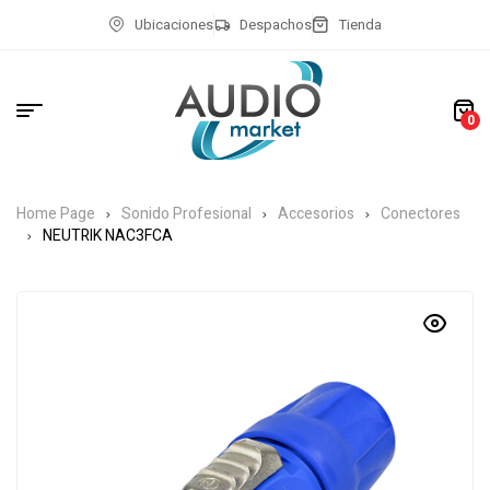
Ubicaciones
Despachos
Tienda
0
Home Page
Sonido Profesional
Accesorios
Conectores
NEUTRIK NAC3FCA