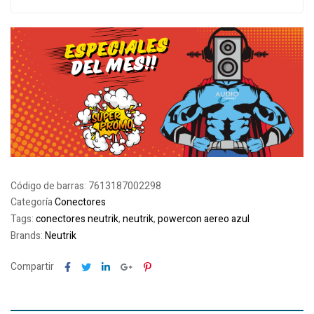
Código de barras:
7613187002298
Categoría
Conectores
Tags:
conectores neutrik
,
neutrik
,
powercon aereo azul
Brands:
Neutrik
Facebook
Twitter
Linkedin
Google+
Pinterest
Compartir