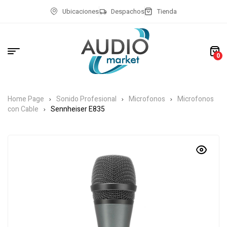
Ubicaciones
Despachos
Tienda
0
Home Page
Sonido Profesional
Microfonos
Microfonos
con Cable
Sennheiser E835