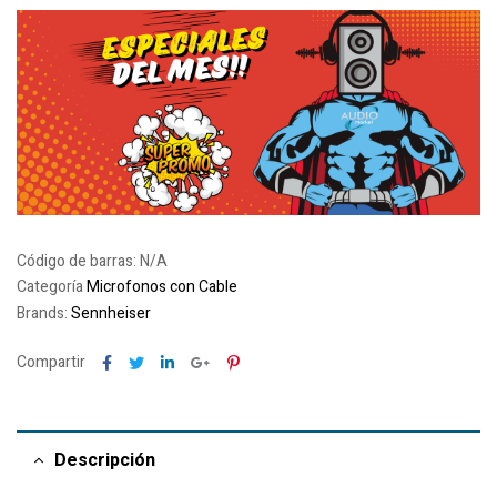
Código de barras:
N/A
Categoría
Microfonos con Cable
Brands:
Sennheiser
Facebook
Twitter
Linkedin
Google+
Pinterest
Compartir
Descripción