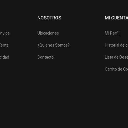
NOSOTROS
MI CUENT
Envios
Ubicaciones
Mi Perfil
Venta
¿Quienes Somos?
Historial de
acidad
Contacto
Lista de Des
Carrito de C