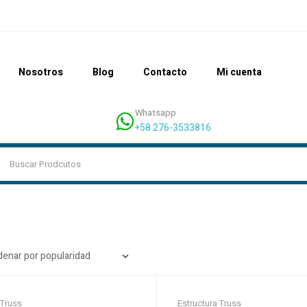
Nosotros
Blog
Contacto
Mi cuenta
Whatsapp
+58 276-3533816
 Truss
Estructura Truss