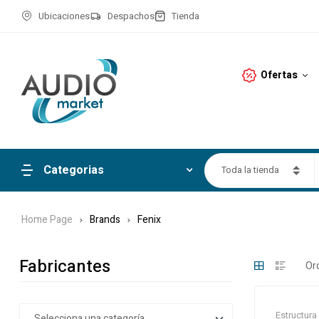
Ubicaciones
Despachos
Tienda
Ofertas
Categorias
Toda la tienda
Home Page
Brands
Fenix
Fabricantes
Estructura