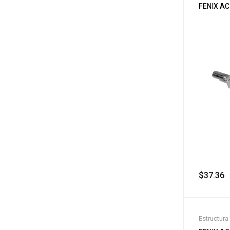
FENIX AC
$
37.36
Estructura